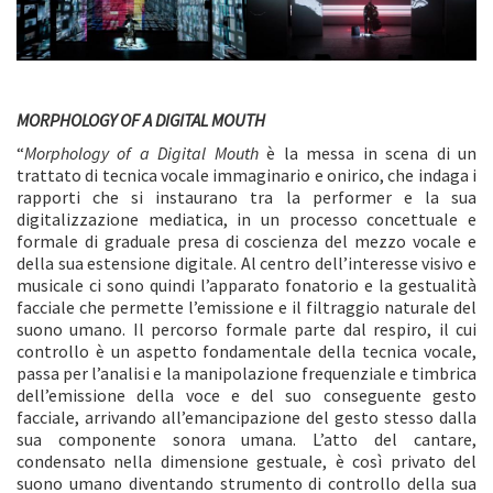
MORPHOLOGY OF A DIGITAL MOUTH
“
Morphology of a Digital Mouth
è la messa in scena di un
trattato di tecnica vocale immaginario e onirico, che indaga i
rapporti che si instaurano tra la performer e la sua
digitalizzazione mediatica, in un processo concettuale e
formale di graduale presa di coscienza del mezzo vocale e
della sua estensione digitale. Al centro dell’interesse visivo e
musicale ci sono quindi l’apparato fonatorio e la gestualità
facciale che permette l’emissione e il filtraggio naturale del
suono umano. Il percorso formale parte dal respiro, il cui
controllo è un aspetto fondamentale della tecnica vocale,
passa per l’analisi e la manipolazione frequenziale e timbrica
dell’emissione della voce e del suo conseguente gesto
facciale, arrivando all’emancipazione del gesto stesso dalla
sua componente sonora umana. L’atto del cantare,
condensato nella dimensione gestuale, è così privato del
suono umano diventando strumento di controllo della sua