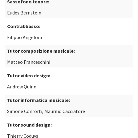
Sassofono tenore:
Eudes Bernstein
Contrabbasso:
Filippo Angeloni
Tutor composizione musicale:
Matteo Franceschini
Tutor video design:
Andrew Quinn
Tutor informatica musicale:
Simone Conforti, Maurilio Cacciatore
Tutor sound design:
Thierry Coduys