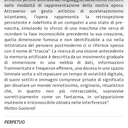
dalle modalità di rappresentazione della nostra epoca.
Attraverso un gesto artistico di accelerazionismo
istantaneo, l’opera rappresenta la retrospezione
persistente e indefinita di un computer a uno stato di pre-
nascita, simulando lo sforzo di una macchina che cerca di
ricordare la fase inconoscibile precedente la sua creazione,
quella dimensione fumosa e non identificabile a cui nella
letteratura del pensiero postmoderno ci si riferisce spesso
con il nome di “traccia”. La ricerca di una visione antecedente
la memoria artificiale è descritta da un movimento graduale
di immersione in una nebbia di dati, informazioni
frammentate e frequenze effimere, una discesa in uno spazio
liminale volta a oltrepassare un tempo di volatilità digitale,
di suoni sottili e immagini compresse private di significato
per disvelare un mondo remotissimo, originario, ritualistico
che, in quanto non più rintracciabile, sopravvive
surrettiziamente come un fantasma, in un’apparizione
mutevole e irriconoscibile obliata nelle interferenze”.
Matteo Gualandi
PERPETUO