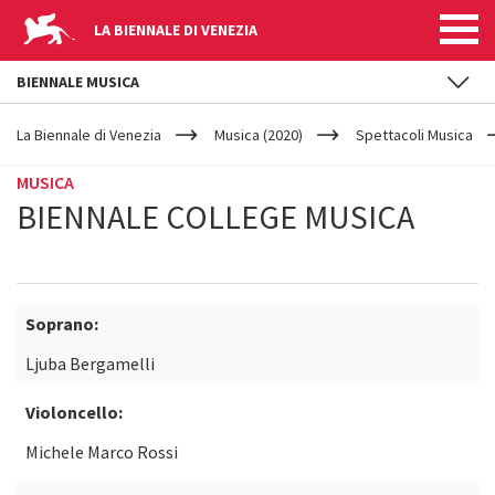
LA BIENNALE DI VENEZIA
BIENNALE MUSICA
YOUR
Salta al contenuto principale
ARE
La Biennale di Venezia
Musica (2020)
Spettacoli Musica
HERE
MUSICA
BIENNALE COLLEGE MUSICA
Soprano:
Ljuba Bergamelli
Violoncello:
Michele Marco Rossi