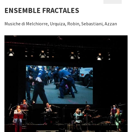
ENSEMBLE FRACTALES
Musiche di Melchiorre, Urquiza, Robin, Sebastiani, Azzan