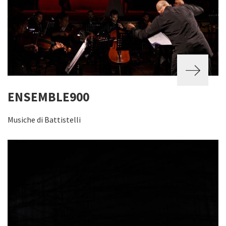
ENSEMBLE900
Musiche di Battistelli