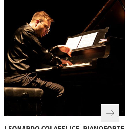
LEONARDO COLAFELICE, PIANOFORTE