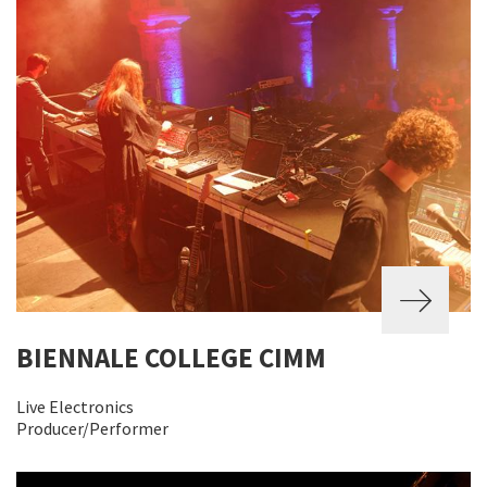
BIENNALE COLLEGE CIMM
Live Electronics
Producer/Performer