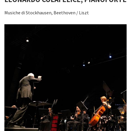
Musiche di Stockhausen, Beethoven / Liszt