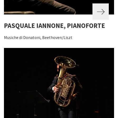
PASQUALE IANNONE, PIANOFORTE
Musiche di Donatoni, Beethoven/Liszt