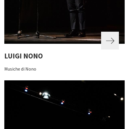
LUIGI NONO
Musiche di Nono