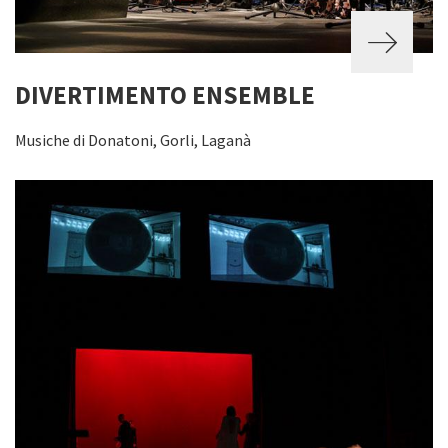
DIVERTIMENTO ENSEMBLE
Musiche di Donatoni, Gorli, Laganà