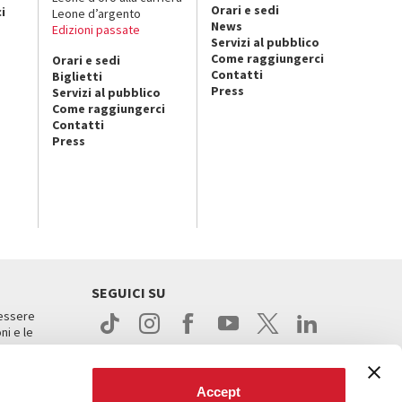
Orari e sedi
i
Leone d’argento
News
Edizioni passate
Servizi al pubblico
Come raggiungerci
Orari e sedi
Contatti
Biglietti
Press
Servizi al pubblico
Come raggiungerci
Contatti
Press
SEGUICI SU
 essere
ni e le
Accept