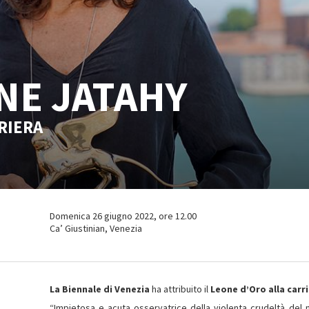
NE JATAHY
RIERA
Domenica 26 giugno 2022, ore 12.00
Ca’ Giustinian, Venezia
La Biennale di Venezia
ha attribuito il
Leone d’Oro alla carr
“Impietosa e acuta osservatrice della violenta crudeltà del