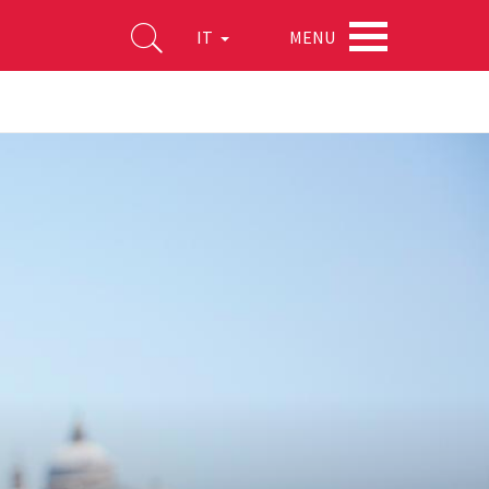
MENU
IT