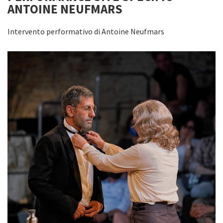
ANTOINE NEUFMARS
Intervento performativo di Antoine Neufmars