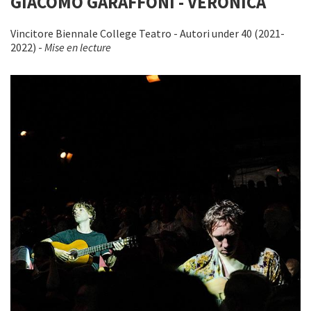
GIACOMO GARAFFONI - VERONICA
Vincitore Biennale College Teatro - Autori under 40 (2021-
2022) -
Mise en lecture