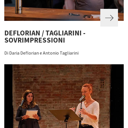
DEFLORIAN / TAGLIARINI -
SOVRIMPRESSIONI
Di Daria Deflorian e Antonio Tagliarini