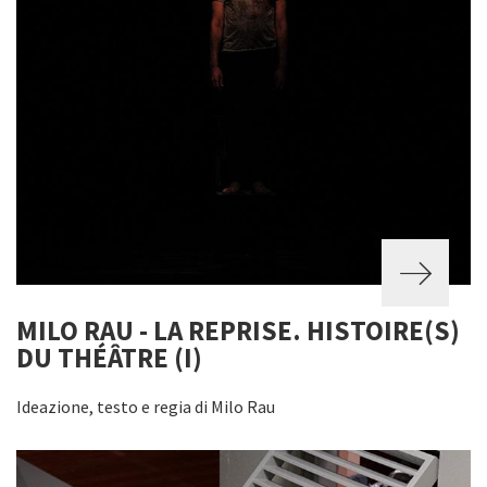
MILO RAU - LA REPRISE. HISTOIRE(S)
DU THÉÂTRE (I)
Ideazione, testo e regia di Milo Rau