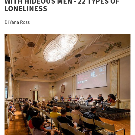
WITH HIDEOUS MEN - 22 TYPES OF
LONELINESS
Di Yana Ross