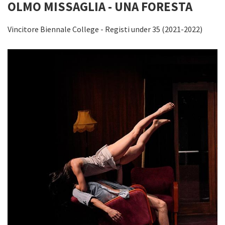
OLMO MISSAGLIA - UNA FORESTA
Vincitore Biennale College - Registi under 35 (2021-2022)