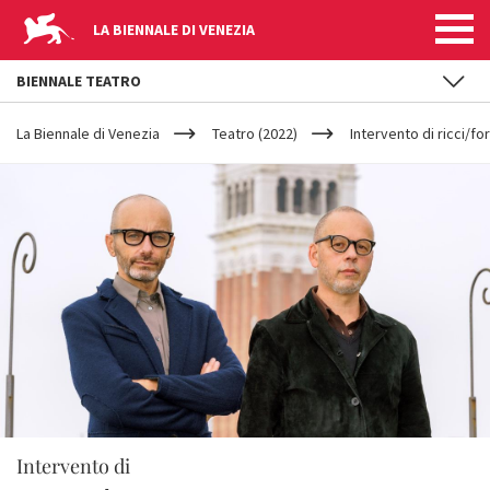
LA BIENNALE DI VENEZIA
BIENNALE TEATRO
YOUR
Salta al contenuto principale
ARE
La Biennale di Venezia
Teatro (2022)
Intervento di ricci/fo
HERE
Intervento di