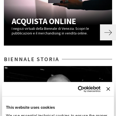
ACQUISTA ONLINE
I negozi virtuali della Biennale di Venezia. Scopri le
pubblicazioni e il merchandising in vendita online.
BIENNALE STORIA
This website uses cookies
We use essential technical cookies to ensure the proper