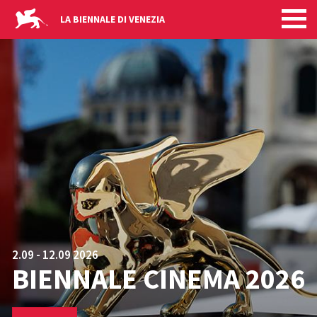
HOMEPAGE
Salta al contenuto principale
LA BIENNALE DI VENEZIA
2.09 - 12.09 2026
BIENNALE CINEMA 2026