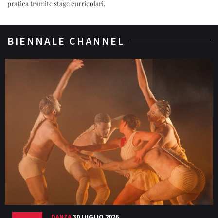
pratica tramite stage curricolari.
BIENNALE CHANNEL
DANZA
30 LUGLIO 2026