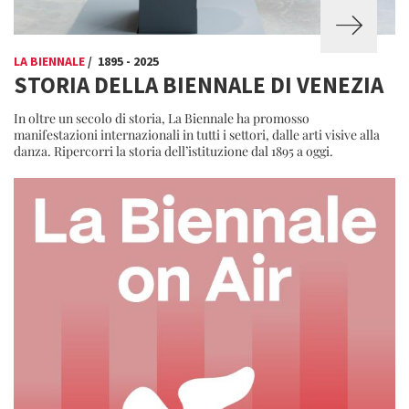
LA BIENNALE
/ 1895 - 2025
STORIA DELLA BIENNALE DI VENEZIA
In oltre un secolo di storia, La Biennale ha promosso
manifestazioni internazionali in tutti i settori, dalle arti visive alla
danza. Ripercorri la storia dell’istituzione dal 1895 a oggi.