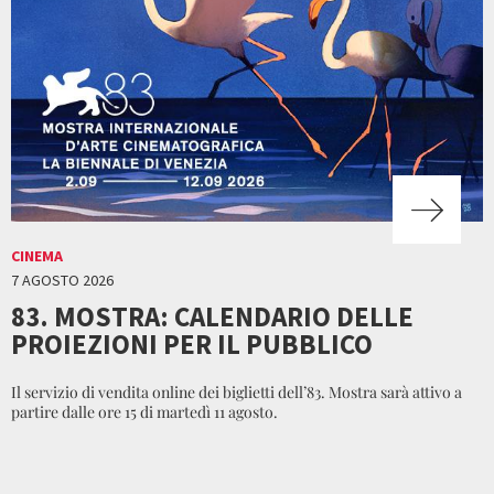
CINEMA
7 AGOSTO 2026
83. MOSTRA: CALENDARIO DELLE
PROIEZIONI PER IL PUBBLICO
Il servizio di vendita online dei biglietti dell’83. Mostra sarà attivo a
partire dalle ore 15 di martedì 11 agosto.