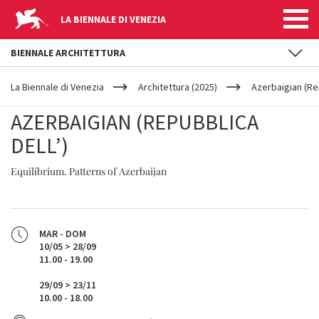
LA BIENNALE DI VENEZIA
BIENNALE ARCHITETTURA
YOUR
Salta al contenuto principale
ARE
La Biennale di Venezia
Architettura (2025)
Azerbaigian (Rep
HERE
AZERBAIGIAN (REPUBBLICA
DELL’)
Equilibrium. Patterns of Azerbaijan
MAR - DOM
10/05 > 28/09
11.00 - 19.00
29/09 > 23/11
10.00 - 18.00