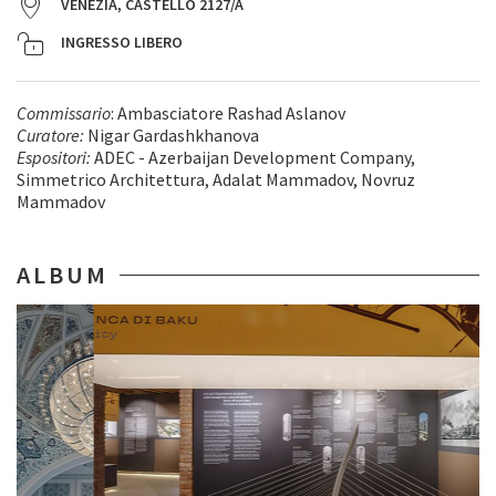
VENEZIA, CASTELLO 2127/A
INGRESSO LIBERO
Commissario
: Ambasciatore Rashad Aslanov
Curatore:
Nigar Gardashkhanova
Espositori:
ADEC - Azerbaijan Development Company,
Simmetrico Architettura, Adalat Mammadov, Novruz
Mammadov
ALBUM