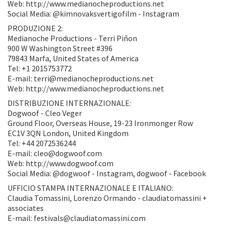
Web: http://www.medianocheproductions.net
Social Media: @kimnovaksvertigofilm - Instagram
PRODUZIONE 2:
Medianoche Productions - Terri Piñon
900 W Washington Street #396
79843 Marfa, United States of America
Tel: +1 2015753772
E-mail: terri@medianocheproductions.net
Web: http://www.medianocheproductions.net
DISTRIBUZIONE INTERNAZIONALE:
Dogwoof - Cleo Veger
Ground Floor, Overseas House, 19-23 Ironmonger Row
EC1V 3QN London, United Kingdom
Tel: +44 2072536244
E-mail: cleo@dogwoof.com
Web: http://www.dogwoof.com
Social Media: @dogwoof - Instagram, dogwoof - Facebook
UFFICIO STAMPA INTERNAZIONALE E ITALIANO:
Claudia Tomassini, Lorenzo Ormando - claudiatomassini +
associates
E-mail: festivals@claudiatomassini.com