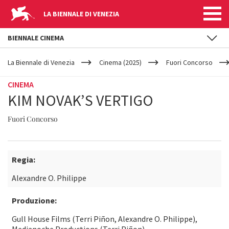
LA BIENNALE DI VENEZIA
BIENNALE CINEMA
YOUR
Salta al contenuto principale
ARE
La Biennale di Venezia
Cinema (2025)
Fuori Concorso
HERE
CINEMA
KIM NOVAK’S VERTIGO
Fuori Concorso
Regia:
Alexandre O. Philippe
Produzione:
Gull House Films (Terri Piñon, Alexandre O. Philippe),