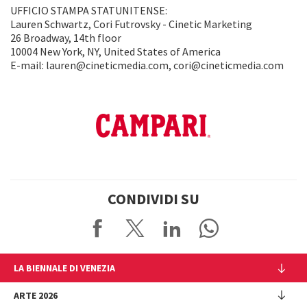
UFFICIO STAMPA STATUNITENSE:
Lauren Schwartz, Cori Futrovsky - Cinetic Marketing
26 Broadway, 14th floor
10004 New York, NY, United States of America
E-mail: lauren@cineticmedia.com, cori@cineticmedia.com
CONDIVIDI SU
LA BIENNALE DI VENEZIA
L'Istituzione
ARTE 2026