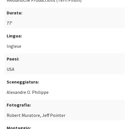
Medianoche Productions (Terri Piñon)
Durata:
77’
Lingua:
Inglese
Paesi:
USA
Sceneggiatura:
Alexandre O. Philippe
Fotografia:
Robert Muratore, Jeff Pointer
Montaggio: