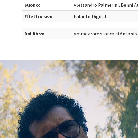
Suono:
Alessandro Palmerini, Benni A
Effetti visivi:
Palantir Digital
Dal libro:
Ammazzare stanca di Antonio 