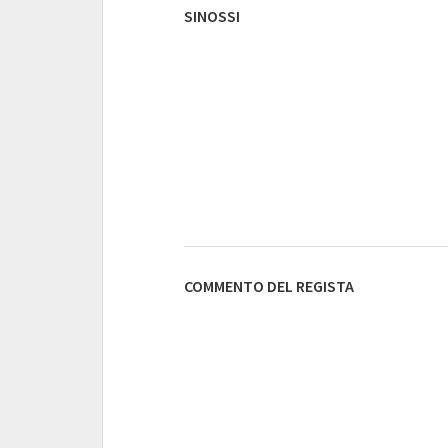
SINOSSI
COMMENTO DEL REGISTA