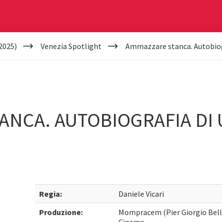
2025)
Venezia Spotlight
Ammazzare stanca. Autobiogr
ANCA. AUTOBIOGRAFIA DI 
Regia:
Daniele Vicari
Produzione:
Mompracem (Pier Giorgio Bello