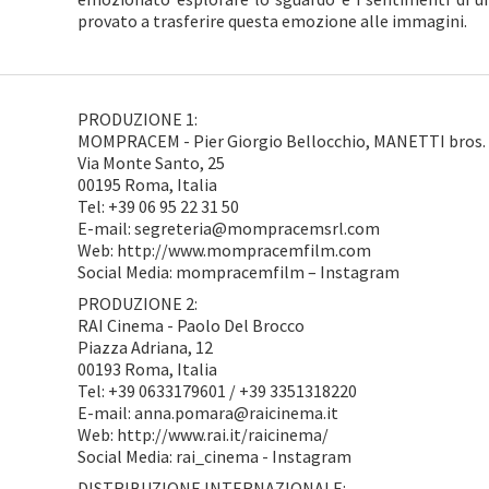
provato a trasferire questa emozione alle immagini.
PRODUZIONE 1:
MOMPRACEM - Pier Giorgio Bellocchio, MANETTI bros.
Via Monte Santo, 25
00195 Roma, Italia
Tel: +39 06 95 22 31 50
E-mail: segreteria@mompracemsrl.com
Web: http://www.mompracemfilm.com
Social Media: mompracemfilm – Instagram
PRODUZIONE 2:
RAI Cinema - Paolo Del Brocco
Piazza Adriana, 12
00193 Roma, Italia
Tel: +39 0633179601 / +39 3351318220
E-mail: anna.pomara@raicinema.it
Web: http://www.rai.it/raicinema/
Social Media: rai_cinema - Instagram
DISTRIBUZIONE INTERNAZIONALE: