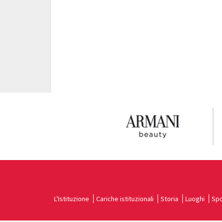
L'Istituzione
Cariche istituzionali
Storia
Luoghi
Spo