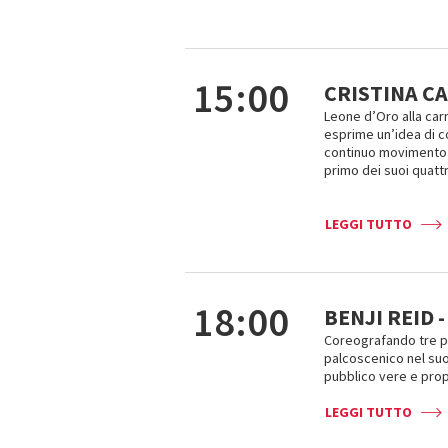
15:00
CRISTINA CA
Leone d’Oro alla carr
esprime un’idea di c
continuo movimento”. 
primo dei suoi quatt
LEGGI TUTTO
18:00
BENJI REID 
Coreografando tre pe
palcoscenico nel suo
pubblico vere e prop
LEGGI TUTTO