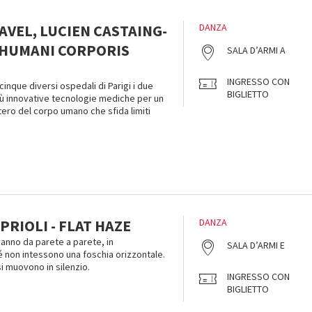
AVEL, LUCIEN CASTAING-
DANZA
E HUMANI CORPORIS
SALA D’ARMI A
INGRESSO CON
 cinque diversi ospedali di Parigi i due
BIGLIETTO
iù innovative tecnologie mediche per un
tero del corpo umano che sfida limiti
PRIOLI - FLAT HAZE
DANZA
 vanno da parete a parete, in
SALA D’ARMI E
é non intessono una foschia orizzontale.
i muovono in silenzio.
INGRESSO CON
BIGLIETTO