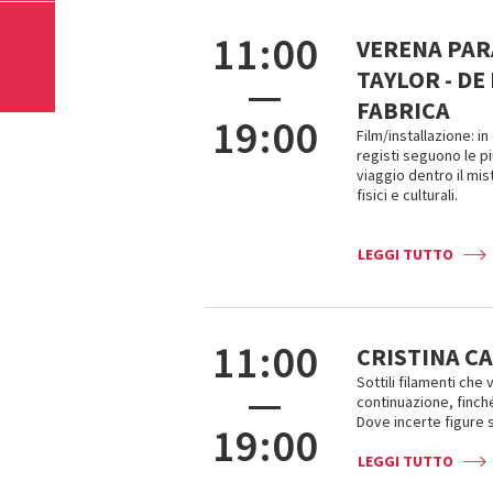
11:00
VERENA PAR
TAYLOR - D
—
FABRICA
19:00
Film/installazione: in
registi seguono le p
viaggio dentro il mis
fisici e culturali.
LEGGI TUTTO
11:00
CRISTINA CA
Sottili filamenti che
—
continuazione, finch
Dove incerte figure s
19:00
LEGGI TUTTO