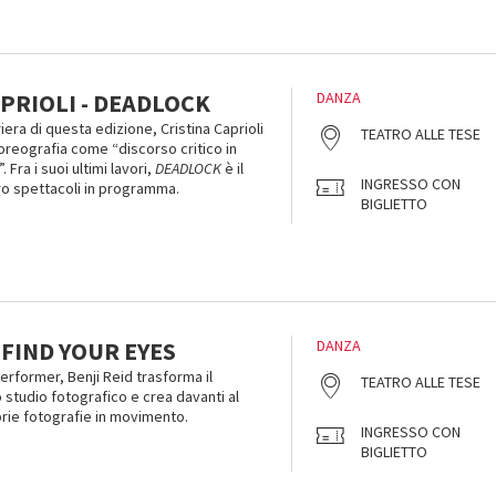
PRIOLI - DEADLOCK
DANZA
iera di questa edizione, Cristina Caprioli
TEATRO ALLE TESE
oreografia come “discorso critico in
Fra i suoi ultimi lavori,
DEADLOCK
è il
INGRESSO CON
ro spettacoli in programma.
BIGLIETTO
- FIND YOUR EYES
DANZA
rformer, Benji Reid trasforma il
TEATRO ALLE TESE
 studio fotografico e crea davanti al
rie fotografie in movimento.
INGRESSO CON
BIGLIETTO