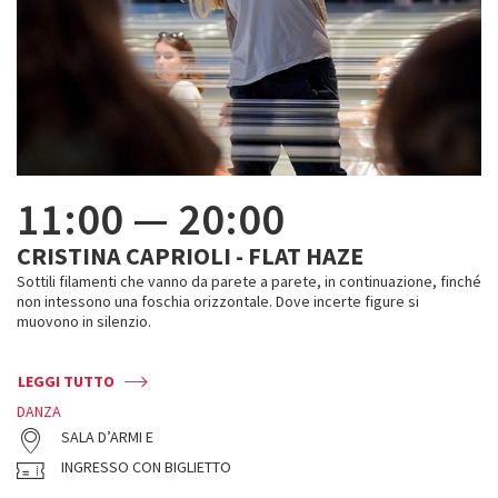
11:00
—
20:00
CRISTINA CAPRIOLI - FLAT HAZE
Sottili filamenti che vanno da parete a parete, in continuazione, finché
non intessono una foschia orizzontale. Dove incerte figure si
muovono in silenzio.
LEGGI TUTTO
DANZA
SALA D’ARMI E
INGRESSO CON BIGLIETTO