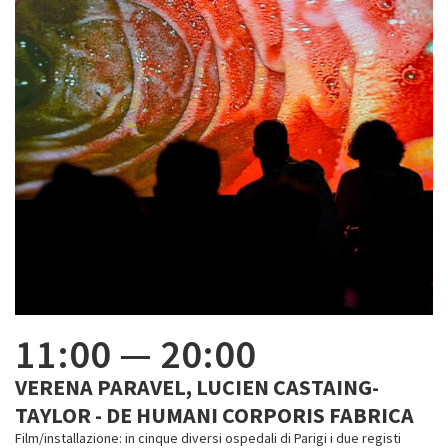
11:00
—
20:00
VERENA PARAVEL, LUCIEN CASTAING-
TAYLOR - DE HUMANI CORPORIS FABRICA
Film/installazione: in cinque diversi ospedali di Parigi i due registi