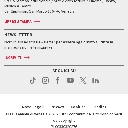
Ufficio Stampa istituzionale / Arte e Architettura / Cinema / Danza,
Fondi e Collezioni
Servizi al pubblico
Servizi al pubblico
Orari e sedi
Leone d’oro alla carriera
Musica e Teatro
Biennale College ASAC
Come raggiungerci
Orari e sedi
Come raggiungerci
Ca’ Giustinian, San Marco 1364/A, Venezia
Biglietti
Leone d’argento
Biennale Channel
Contatti
Biglietti
Contatti
Accrediti
Edizioni passate
UFFICI STAMPA
ASAC DATI
Press
Accrediti
Press
Servizi al pubblico
Storia
FAQ
NEWSLETTER
Come raggiungerci
Orari e sedi
Servizi al pubblico
Iscriviti alla nostra Newsletter per essere aggiornato su tutte le
Contatti
Biglietti
Orari e sedi
Come raggiungerci
manifestazioni e le iniziative.
Press
Servizi al pubblico
News
Contatti
ISCRIVITI
Come raggiungerci
Servizi al pubblico
Press
Contatti
Come raggiungerci
SEGUICI SU
Press
Contatti
Press
Note Legali
Privacy
Cookies
Credits
© La Biennale di Venezia 2026 - Tutti i contenuti del sito sono coperti
da copyright
P.I.00330320276