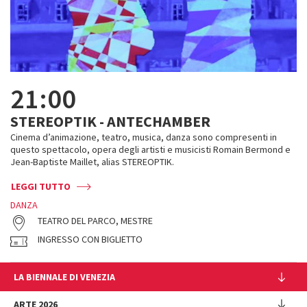
21:00
STEREOPTIK - ANTECHAMBER
Cinema d’animazione, teatro, musica, danza sono compresenti in
questo spettacolo, opera degli artisti e musicisti Romain Bermond e
Jean-Baptiste Maillet, alias STEREOPTIK.
LEGGI TUTTO
DANZA
TEATRO DEL PARCO, MESTRE
INGRESSO CON BIGLIETTO
LA BIENNALE DI VENEZIA
L'Istituzione
ARTE 2026