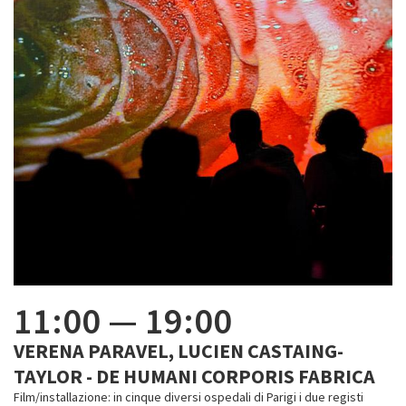
11:00
—
19:00
VERENA PARAVEL, LUCIEN CASTAING-
TAYLOR - DE HUMANI CORPORIS FABRICA
Film/installazione: in cinque diversi ospedali di Parigi i due registi