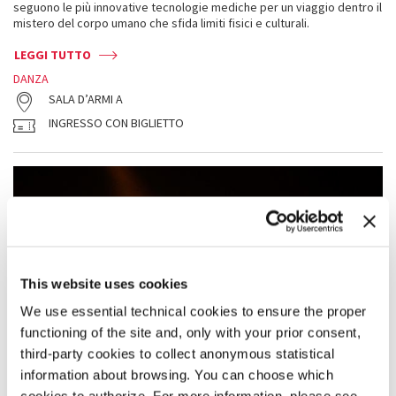
seguono le più innovative tecnologie mediche per un viaggio dentro il
mistero del corpo umano che sfida limiti fisici e culturali.
LEGGI TUTTO
DANZA
SALA D’ARMI A
INGRESSO CON BIGLIETTO
This website uses cookies
We use essential technical cookies to ensure the proper
functioning of the site and, only with your prior consent,
third-party cookies to collect anonymous statistical
information about browsing. You can choose which