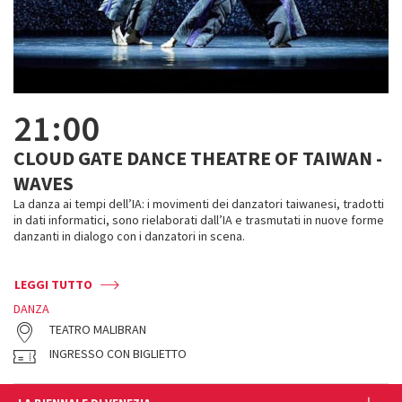
21:00
CLOUD GATE DANCE THEATRE OF TAIWAN -
WAVES
La danza ai tempi dell’IA: i movimenti dei danzatori taiwanesi, tradotti
in dati informatici, sono rielaborati dall’IA e trasmutati in nuove forme
danzanti in dialogo con i danzatori in scena.
LEGGI TUTTO
DANZA
TEATRO MALIBRAN
INGRESSO CON BIGLIETTO