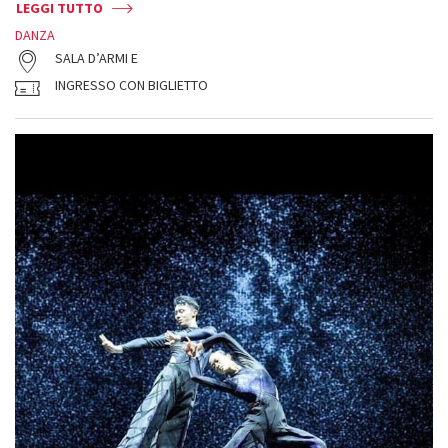
LEGGI TUTTO
DANZA
SALA D’ARMI E
INGRESSO CON BIGLIETTO