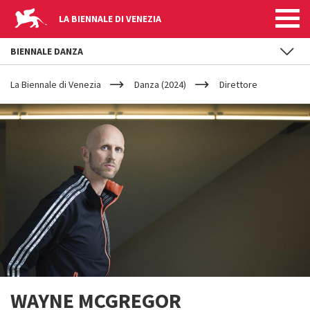
LA BIENNALE DI VENEZIA
BIENNALE DANZA
YOUR
Salta al contenuto principale
ARE
La Biennale di Venezia
Danza (2024)
Direttore
HERE
WAYNE MCGREGOR