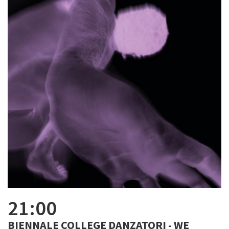
21:00
BIENNALE COLLEGE DANZATORI - WE