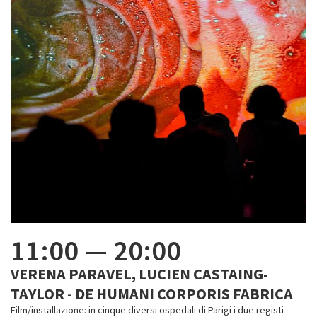
11:00
—
20:00
VERENA PARAVEL, LUCIEN CASTAING-
TAYLOR - DE HUMANI CORPORIS FABRICA
Film/installazione: in cinque diversi ospedali di Parigi i due registi