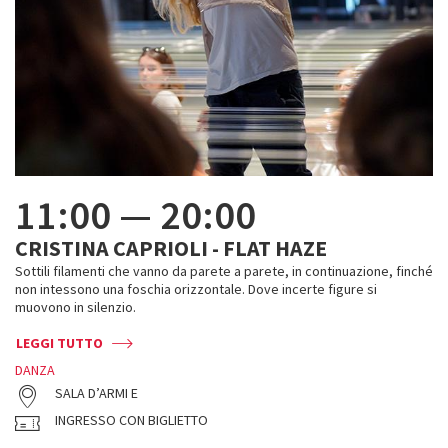
11:00
—
20:00
CRISTINA CAPRIOLI - FLAT HAZE
Sottili filamenti che vanno da parete a parete, in continuazione, finché
non intessono una foschia orizzontale. Dove incerte figure si
muovono in silenzio.
LEGGI TUTTO
DANZA
SALA D’ARMI E
INGRESSO CON BIGLIETTO