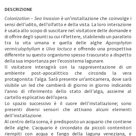
DESCRIZIONE
Colonization – Sea Invasion
è un’installazione che coinvolge i
sensi dell’udito, dell’olfatto e della vista. La loro interazione
è usata allo scopo di suscitare nel visitatore delle domande e
di offrire degli spunti su cui riflettere, stabilendo un parallelo
tra la vita umana e quella delle alghe
Agarophyton
vermiculophyllum
e
Ulva lactuca
e offrendo una prospettiva
differente su questo organismo spesso trascurato a dispetto
della sua importanza per l’ecosistema lagunare.
Il visitatore interagirà con la rappresentazione di un
ambiente post-apocalittico che circonda la vera
protagonista: l’alga. Sarà presente un’anticamera, dove sarà
visibile un led che cambierà di giorno in giorno indicando
l’anno di riferimento dello stato dell'alga, assieme al
cartello esplicativo dell’opera.
Lo spazio successivo è il cuore dell’installazione; sono
presenti diversi sensori che attivano alcuni elementi
dell’installazione.
Al centro della scena, è predisposto un acquario che contiene
delle alghe. L’acquario è circondato da piccoli contenitori
riempiti con acqua e fango della laguna veneziana, e