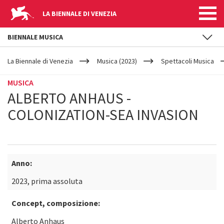
LA BIENNALE DI VENEZIA
BIENNALE MUSICA
YOUR
Salta al contenuto principale
ARE
La Biennale di Venezia
Musica (2023)
Spettacoli Musica
HERE
MUSICA
ALBERTO ANHAUS -
COLONIZATION-SEA INVASION
Anno:
2023, prima assoluta
Concept, composizione:
Alberto Anhaus