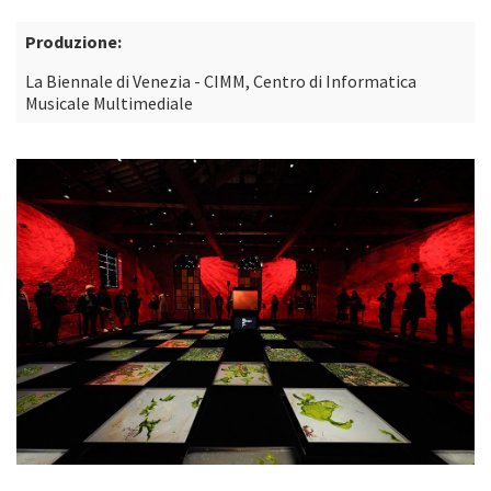
Produzione:
La Biennale di Venezia - CIMM, Centro di Informatica
Musicale Multimediale