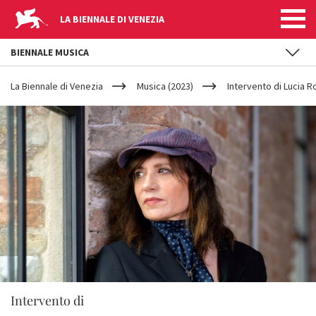
LA BIENNALE DI VENEZIA
BIENNALE MUSICA
YOUR
Salta al contenuto principale
ARE
La Biennale di Venezia
Musica (2023)
Intervento di Lucia R
HERE
Intervento di