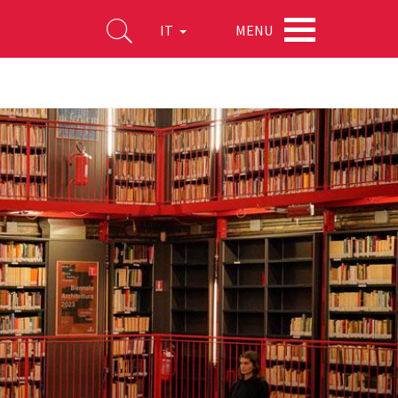
MENU
IT