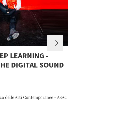
EP LEARNING -
THE DIGITAL SOUND
rico delle Arti Contemporanee - ASAC