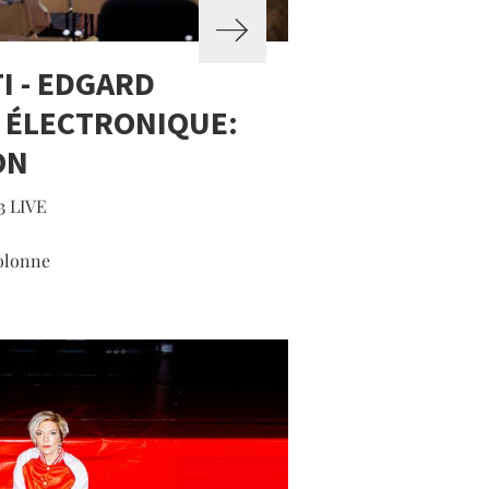
I - EDGARD
 ÉLECTRONIQUE:
ON
 LIVE
Colonne