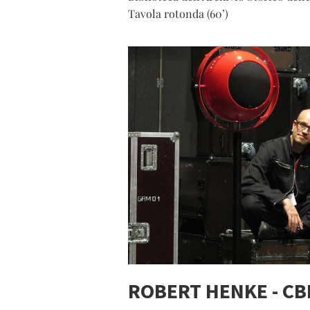
Tavola rotonda (60’)
ROBERT HENKE - CB