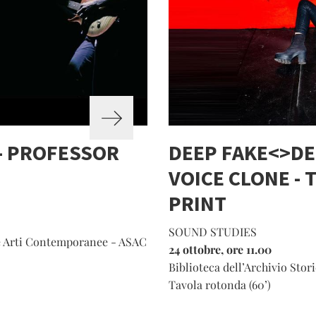
- PROFESSOR
DEEP FAKE<>DE
VOICE CLONE - 
PRINT
SOUND STUDIES
lle Arti Contemporanee - ASAC
24 ottobre, ore 11.00
Biblioteca dell’Archivio Sto
Tavola rotonda (60’)