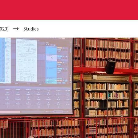
023)
Studies