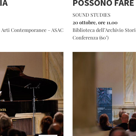
IA
POSSONO FARE
SOUND STUDIES
20 ottobre, ore 11.00
lle Arti Contemporanee – ASAC
Biblioteca dell’Archivio Sto
Conferenza (60’)