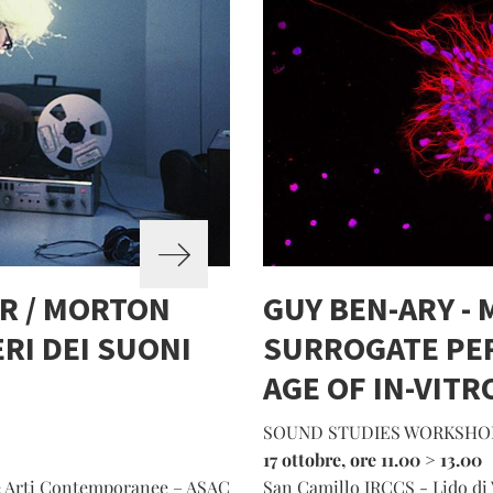
R / MORTON
GUY BEN-ARY - 
RI DEI SUONI
SURROGATE PE
AGE OF IN-VITR
SOUND STUDIES WORKSHO
17 ottobre, ore 11.00 > 13.00
lle Arti Contemporanee – ASAC
San Camillo IRCCS - Lido di