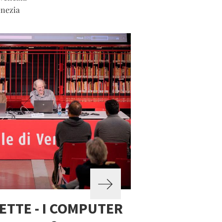
enezia
ETTE - I COMPUTER