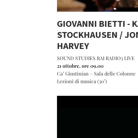
GIOVANNI BIETTI - 
STOCKHAUSEN / J
HARVEY
SOUND STUDIES RAI RADIO3 LIVE
21 ottobre, ore 09.00
Ca’ Giustinian – Sala delle Colonne
Lezioni di musica (30’)