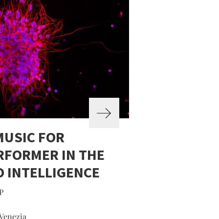
MUSIC FOR
RFORMER IN THE
O INTELLIGENCE
P
 Venezia