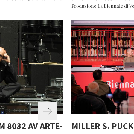
Produzione La Biennale di V
M 8032 AV ARTE-
MILLER S. PUCK