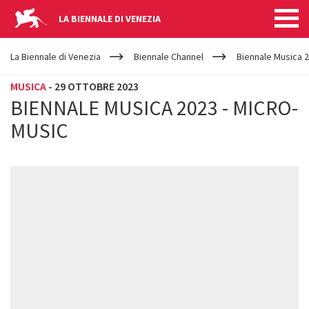
LA BIENNALE DI VENEZIA
YOUR
Salta al contenuto principale
ARE
La Biennale di Venezia
Biennale Channel
Biennale Musica 2
HERE
MUSICA
-
29 OTTOBRE 2023
BIENNALE MUSICA 2023 - MICRO-
MUSIC