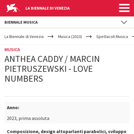
LA BIENNALE DI VENEZIA
BIENNALE MUSICA
YOUR
Salta al contenuto principale
ARE
La Biennale di Venezia
Musica (2023)
Spettacoli Musica
HERE
MUSICA
ANTHEA CADDY / MARCIN
PIETRUSZEWSKI - LOVE
NUMBERS
Anno:
2023, prima assoluta
Composizione, design altoparlanti parabolici, sviluppo