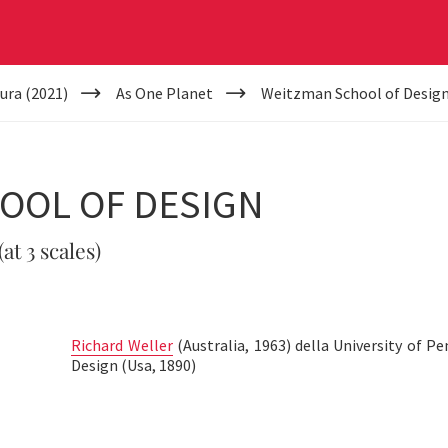
ura (2021)
As One Planet
Weitzman School of Desig
OOL OF DESIGN
at 3 scales)
Richard Weller
(Australia, 1963) della University of 
Design (Usa, 1890)