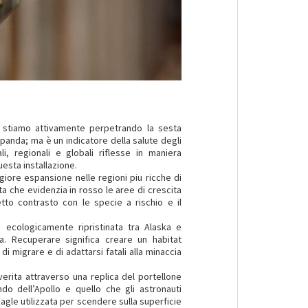
 stiamo attivamente perpetrando la sesta
 panda; ma è un indicatore della salute degli
i, regionali e globali riflesse in maniera
uesta installazione.
giore espansione nelle regioni piu ricche di
a che evidenzia in rosso le aree di crescita
tto contrasto con le specie a rischio e il
 ecologicamente ripristinata tra Alaska e
a. Recuperare significa creare un habitat
di migrare e di adattarsi fatali alla minaccia
verita attraverso una replica del portellone
do dell’Apollo e quello che gli astronauti
Eagle utilizzata per scendere sulla superficie