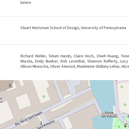
lunare.
Stuart Weitzman School of Design, University of Pennsylvania
Richard Weller, Tatum Hands, Claire Hoch, Chieh Huang, Ton
Murata, Emily Bunker, Rob Levinthal, Shannon Rafferty, Lucy 
Allison Nkwocha, Oliver Atwood, Madeleine Ghillany-Lehar, Alice B