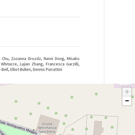
e Chu, Zuzanna Drozdz, Nanxi Dong, Misako
Whitacre, Lujian Zhang, Francesca Garzilli,
ell, Elliot Bullen, Dennis Pierattini
+
−