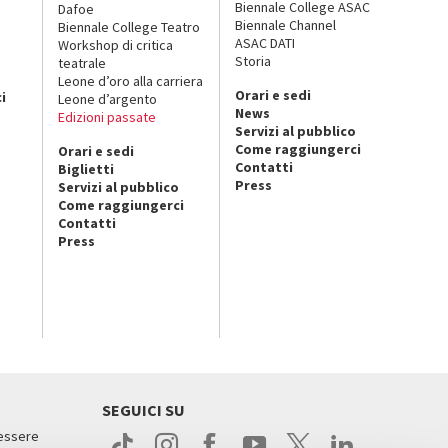
Biennale College ASAC
Dafoe
Biennale Channel
Biennale College Teatro
ASAC DATI
Workshop di critica
Storia
teatrale
o
Leone d’oro alla carriera
Orari e sedi
i
Leone d’argento
News
Edizioni passate
Servizi al pubblico
Come raggiungerci
Orari e sedi
Contatti
Biglietti
Press
Servizi al pubblico
Come raggiungerci
Contatti
Press
SEGUICI SU
 essere