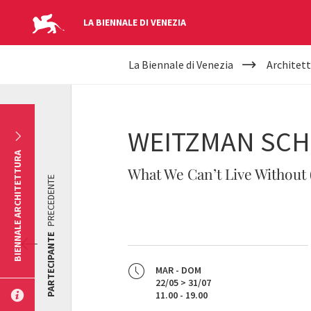
LA BIENNALE DI VENEZIA
YOUR
Salta al contenuto principale
La Biennale di Venezia
Architett
ARE
HERE
WEITZMAN SCH
BIENNALE ARCHITETTURA
What We Can’t Live Without (
PRECEDENTE
PARTECIPANTE
MAR - DOM
22/05 > 31/07
11.00 - 19.00