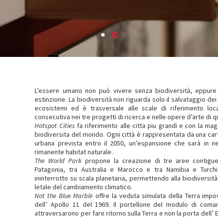
L’essere umano non può vivere senza biodiversità, eppure
estinzione. La biodiversità non riguarda solo il salvataggio dei
ecosistemi ed è trasversale alle scale di riferimento local
consecutiva nei tre progetti di ricerca e nelle opere d’arte di q
Hotspot Cities
fa riferimento alle citta piu grandi e con la mag
biodiversita del mondo. Ogni città è rappresentata da una cart
urbana prevista entro il 2050, un’espansione che sarà in ne
rimanente habitat naturale.
The World Park
propone la creazione di tre aree contigue
Patagonia, tra Australia e Marocco e tra Namibia e Turchi
ininterrotto su scala planetaria, permettendo alla biodiversità 
letale del cambiamento climatico.
Not the Blue Marble
offre la veduta simulata della Terra impo
dell’ Apollo 11 del 1969. Il portellone del modulo di coman
attraversarono per fare ritorno sulla Terra e non la porta dell’ 