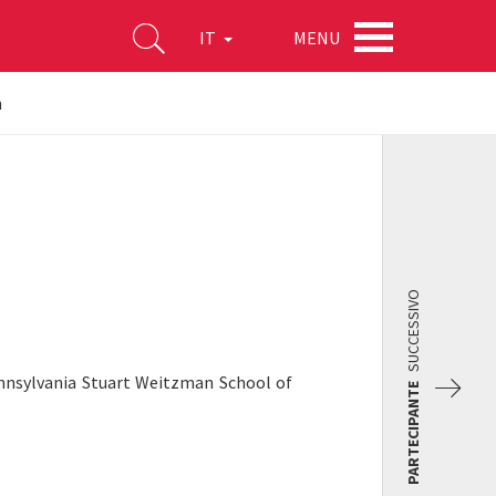
MENU
IT
n
SUCCESSIVO
Pennsylvania Stuart Weitzman School of
PARTECIPANTE