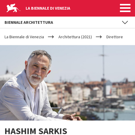
LA BIENNALE DI VENEZIA
BIENNALE ARCHITETTURA
YOUR
Salta al contenuto principale
ARE
La Biennale di Venezia
Architettura (2021)
Direttore
HERE
HASHIM SARKIS