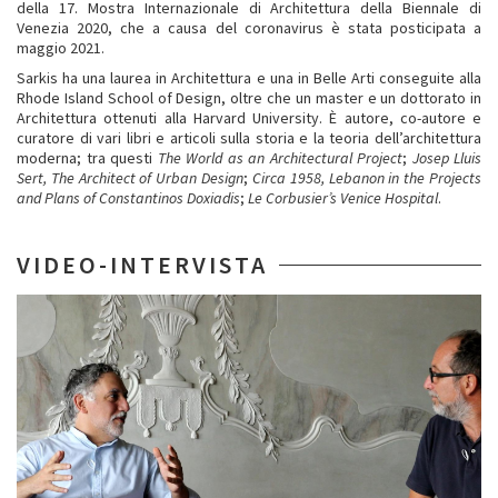
della 17. Mostra Internazionale di Architettura della Biennale di
Venezia 2020, che a causa del coronavirus è stata posticipata a
maggio 2021.
Sarkis ha una laurea in Architettura e una in Belle Arti conseguite alla
Rhode Island School of Design, oltre che un master e un dottorato in
Architettura ottenuti alla Harvard University. È autore, co-autore e
curatore di vari libri e articoli sulla storia e la teoria dell’architettura
moderna; tra questi
The World as an Architectural Project
;
Josep Lluis
Sert, The Architect of Urban Design
;
Circa 1958, Lebanon in the Projects
and Plans of Constantinos Doxiadis
;
Le Corbusier’s Venice Hospital
.
VIDEO-INTERVISTA