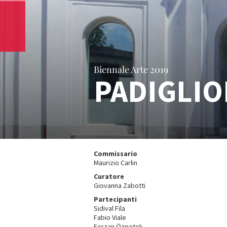
Biennale Arte 2019
PADIGLIO
Commissario
Maurizio Carlin
Curatore
Giovanna Zabotti
Partecipanti
Sidival Fila
Fabio Viale
Ferzan Özpetek