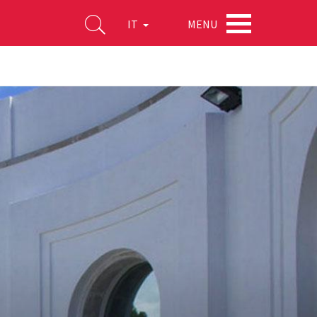
MENU
IT