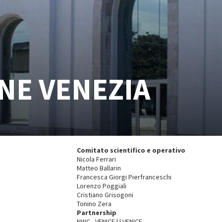
NE VENEZIA
Comitato scientifico e operativo
Nicola Ferrari
Matteo Ballarin
Francesca Giorgi Pierfranceschi
Lorenzo Poggiali
Cristiano Grisogoni
Tonino Zera
Partnership
NWC - VENICE | | VENICE