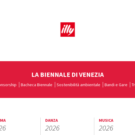
LA BIENNALE DI VENEZIA
nsorship
Bacheca Biennale
Sostenibilità ambientale
Bandi e Gare
T
EMA
DANZA
MUSICA
26
2026
2026