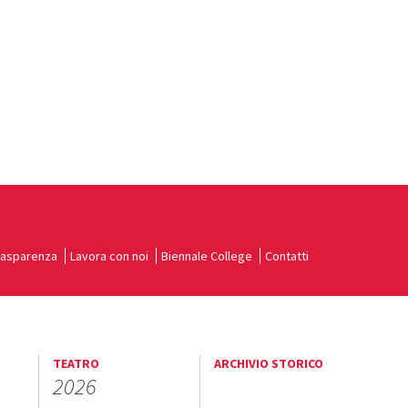
rasparenza
Lavora con noi
Biennale College
Contatti
TEATRO
ARCHIVIO STORICO
2026