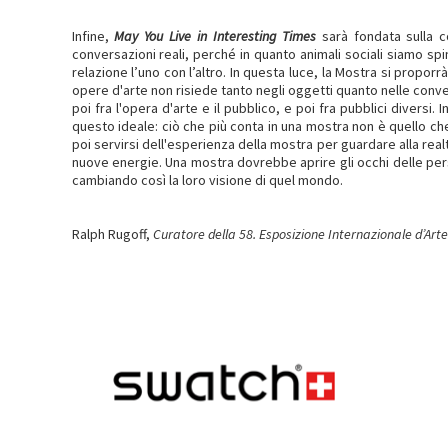
Infine,
May You Live in Interesting Times
sarà fondata sulla c
conversazioni reali, perché in quanto animali sociali siamo spin
relazione l’uno con l’altro. In questa luce, la Mostra si proporrà 
opere d'arte non risiede tanto negli oggetti quanto nelle convers
poi fra l'opera d'arte e il pubblico, e poi fra pubblici diversi. I
questo ideale: ciò che più conta in una mostra non è quello c
poi servirsi dell'esperienza della mostra per guardare alla real
nuove energie. Una mostra dovrebbe aprire gli occhi delle per
cambiando così la loro visione di quel mondo.
Ralph Rugoff,
Curatore della 58. Esposizione Internazionale d’Arte