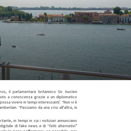
rso, il parlamentare britannico Sir Austen
nuto a conoscenza grazie a un diplomatico
possa vivere in tempi interessanti’. “Non vi è
berlain. “Passiamo da una crisi all'altra, in
ante, in tempi in cui i notiziari annunciano
digitale di fake news e di “fatti alternativi”