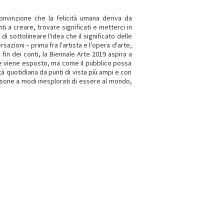
onvinzione che la felicità umana deriva da
ti a creare, trovare significati e metterci in
di sottolineare l'idea che il significato delle
azioni – prima fra l'artista e l'opera d'arte,
n fin dei conti, la Biennale Arte 2019 aspira a
he viene esposto, ma come il pubblico possa
tà quotidiana da punti di vista più ampi e con
sone a modi inesplorati di essere al mondo,