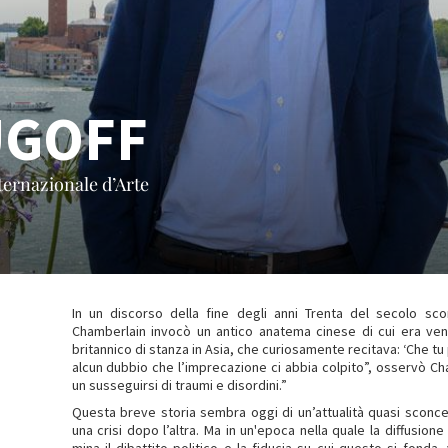
UGOFF
ternazionale d’Arte
In un discorso della fine degli anni Trenta del secolo sco
Chamberlain invocò un antico anatema cinese di cui era ve
britannico di stanza in Asia, che curiosamente recitava: ‘Che tu 
alcun dubbio che l’imprecazione ci abbia colpito”, osservò Cham
un susseguirsi di traumi e disordini.”
Questa breve storia sembra oggi di un’attualità quasi sconcert
una crisi dopo l’altra. Ma in un'epoca nella quale la diffusione 