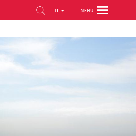
MENU
IT