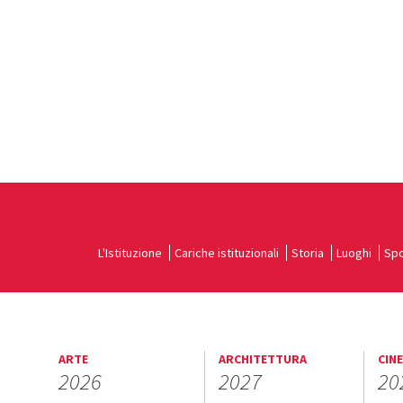
L'Istituzione
Cariche istituzionali
Storia
Luoghi
Spo
ARTE
ARCHITETTURA
CIN
2026
2027
20