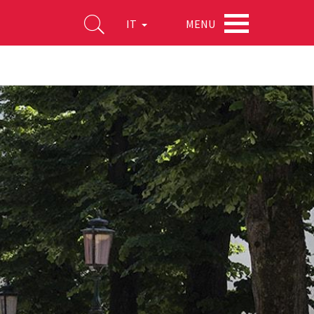
MENU
IT