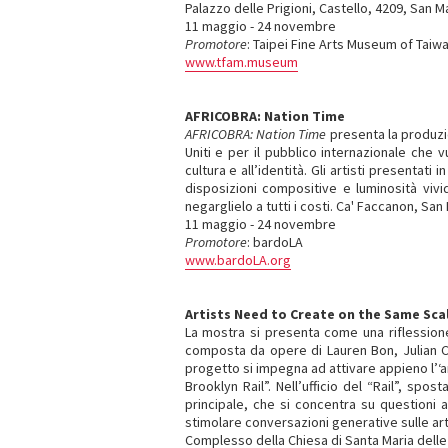
Palazzo delle Prigioni, Castello, 4209, San 
11 maggio - 24 novembre
Promotore
: Taipei Fine Arts Museum of Taiw
www.tfam.museum
AFRICOBRA: Nation Time
AFRICOBRA: Nation Time
presenta la produzio
Uniti e per il pubblico internazionale che vu
cultura e all’identità. Gli artisti presentati i
disposizioni compositive e luminosità viv
negarglielo a tutti i costi. Ca' Faccanon, San
11 maggio - 24 novembre
Promotore
: bardoLA
www.bardoLA.org
Artists Need to Create on the Same Sca
La mostra si presenta come una riflessione 
composta da opere di Lauren Bon, Julian Ch
progetto si impegna ad attivare appieno l’‘am
Brooklyn Rail”. Nell’ufficio del “Rail”, s
principale, che si concentra su questioni 
stimolare conversazioni generative sulle art
Complesso della Chiesa di Santa Maria delle