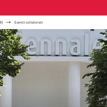
9)
Eventi collaterali