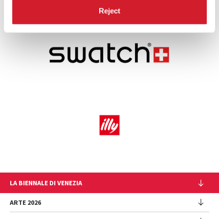
Reject
LA BIENNALE DI VENEZIA
L'Istituzione
ARTE 2026
Cariche istituzionali