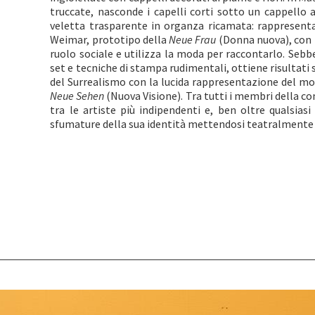
truccate, nasconde i capelli corti sotto un cappello 
veletta trasparente in organza ricamata: rappresenta
Weimar, prototipo della
Neue Frau
(Donna nuova), con l
ruolo sociale e utilizza la moda per raccontarlo. Sebb
set e tecniche di stampa rudimentali, ottiene risultati
del Surrealismo con la lucida rappresentazione del 
Neue Sehen
(Nuova Visione). Tra tutti i membri della c
tra le artiste più indipendenti e, ben oltre qualsiasi
sfumature della sua identità mettendosi teatralmente a