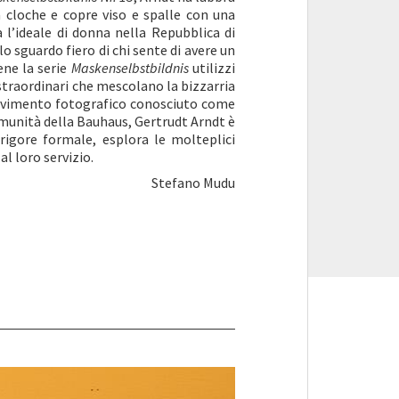
a cloche e copre viso e spalle con una
 l’ideale di donna nella Repubblica di
o sguardo fiero di chi sente di avere un
ene la serie
Maskenselbstbildnis
utilizzi
 straordinari che mescolano la bizzarria
movimento fotografico conosciuto come
omunità della Bauhaus, Gertrudt Arndt è
 rigore formale, esplora le molteplici
l loro servizio.
Stefano Mudu