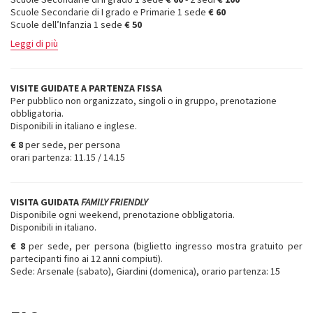
Scuole Secondarie di I grado e Primarie 1 sede
€ 60
Scuole dell’Infanzia 1 sede
€ 50
Leggi di più
VISITE GUIDATE A PARTENZA FISSA
Per pubblico non organizzato, singoli o in gruppo, prenotazione
obbligatoria.
Disponibili in italiano e inglese.
€ 8
per sede, per persona
orari partenza: 11.15 / 14.15
VISITA GUIDATA
FAMILY FRIENDLY
Disponibile ogni weekend, prenotazione obbligatoria.
Disponibili in italiano.
€ 8
per sede, per persona (biglietto ingresso mostra gratuito per
partecipanti fino ai 12 anni compiuti).
Sede: Arsenale (sabato), Giardini (domenica), orario partenza: 15