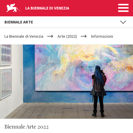
LA BIENNALE DI VENEZIA
BIENNALE ARTE
YOUR
Salta al contenuto principale
ARE
La Biennale di Venezia
Arte (2022)
Informazioni
HERE
Biennale Arte 2022