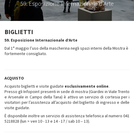
59. Esposizione Internazionale d’Arte
BIGLIETTI
59. Esposizione Internazionale d’Arte
Dal 1° maggio l’uso della mascherina negli spazi interni della Mostra è
fortemente consigliato.
ACQUISTO
Acquisto biglietti e visite guidate
esclusivamente online
.
Presso gli Infopoint presenti in sede di mostra (Giardini in Viale Trento
e Arsenale in Campo della Tana) è attivo un servizio di cortesia per i
visitatori per l’assistenza all’acquisto del biglietto di ingresso e delle
visite guidate.
È disponibile inoltre un servizio di assistenza telefonica al numero 041
5218828 (lun > ven 10 - 13 e 14 - 17 / sab 10 – 13).