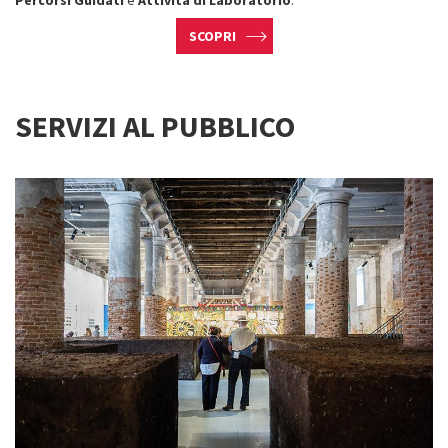
Percorsi Guidati
e
Attività di Laboratorio
.
SCOPRI
SERVIZI AL PUBBLICO