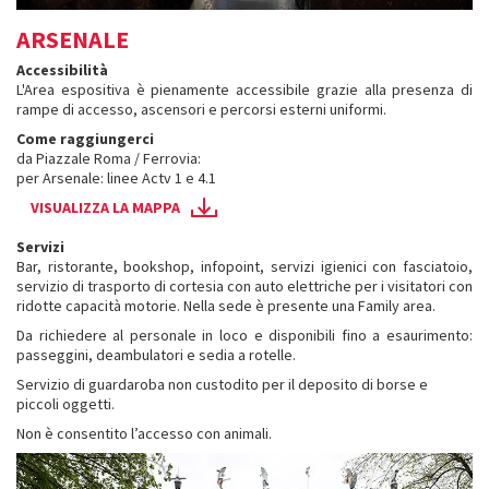
ARSENALE
Accessibilità
L'Area espositiva è pienamente accessibile grazie alla presenza di
rampe di accesso, ascensori e percorsi esterni uniformi.
Come raggiungerci
da Piazzale Roma / Ferrovia:
per Arsenale: linee Actv 1 e 4.1
VISUALIZZA LA MAPPA
Servizi
Bar, ristorante, bookshop, infopoint, servizi igienici con fasciatoio,
servizio di trasporto di cortesia con auto elettriche per i visitatori con
ridotte capacità motorie. Nella sede è presente una Family area.
Da richiedere al personale in loco e disponibili fino a esaurimento:
passeggini, deambulatori e sedia a rotelle.
Servizio di guardaroba non custodito per il deposito di borse e
piccoli oggetti.
Non è consentito l’accesso con animali.