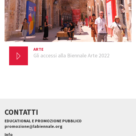
ARTE
6 OTTOBRE 2022
Gli accessi alla Biennale Arte 2022
CONTATTI
EDUCATIONAL E PROMOZIONE PUBBLICO
promozione@labiennale.org
Info