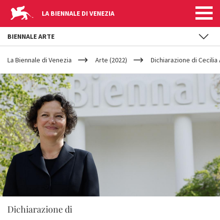
LA BIENNALE DI VENEZIA
BIENNALE ARTE
YOUR
Salta al contenuto principale
ARE
La Biennale di Venezia
Arte (2022)
Dichiarazione di Cecilia
HERE
Dichiarazione di