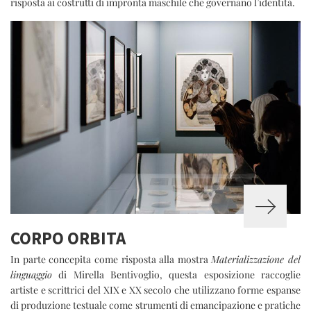
risposta ai costrutti di impronta maschile che governano l’identità.
CORPO ORBITA
In parte concepita come risposta alla mostra
Materializzazione del
linguaggio
di Mirella Bentivoglio, questa esposizione raccoglie
artiste e scrittrici del XIX e XX secolo che utilizzano forme espanse
di produzione testuale come strumenti di emancipazione e pratiche