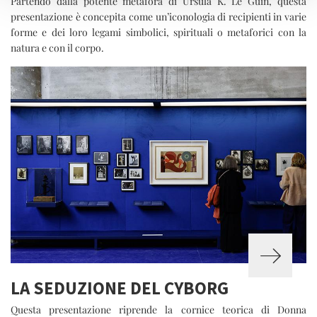
Partendo dalla potente metafora di Ursula K. Le Guin, questa
presentazione è concepita come un’iconologia di recipienti in varie
forme e dei loro legami simbolici, spirituali o metaforici con la
natura e con il corpo.
LA SEDUZIONE DEL CYBORG
Questa presentazione riprende la cornice teorica di Donna