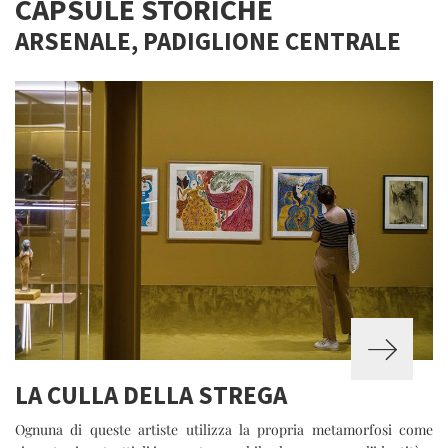
CAPSULE STORICHE
ARSENALE, PADIGLIONE CENTRALE
LA CULLA DELLA STREGA
Ognuna di queste artiste utilizza la propria metamorfosi come