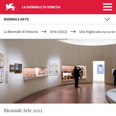
LA BIENNALE DI VENEZIA
BIENNALE ARTE
YOUR
Salta al contenuto principale
ARE
La Biennale di Venezia
Arte (2022)
Una foglia una zucca un
HERE
Biennale Arte 2022