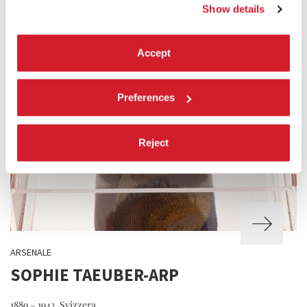
Show details
Accept
Preferences
Reject
ARSENALE
SOPHIE TAEUBER-ARP
1889 – 1943, Svizzera