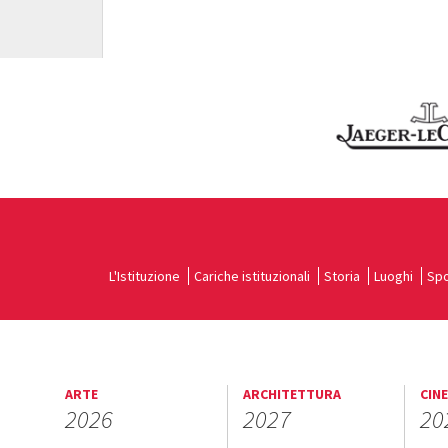
L'Istituzione
Cariche istituzionali
Storia
Luoghi
Spo
ARTE
ARCHITETTURA
CIN
2026
2027
20