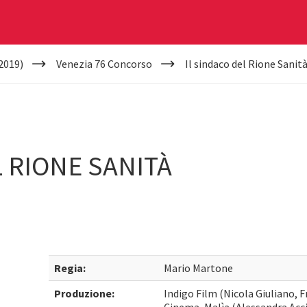
2019)
Venezia 76 Concorso
Il sindaco del Rione Sanit
L RIONE SANITÀ
Regia:
Mario Martone
Produzione:
Indigo Film (Nicola Giuliano, F