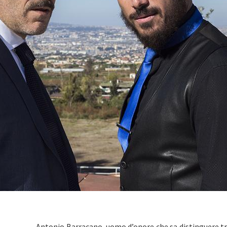
Antonio Barracano, uomo d’onore che sa distinguere tra