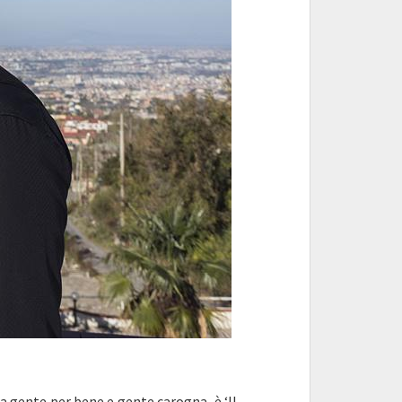
 gente per bene e gente carogna, è ‘Il