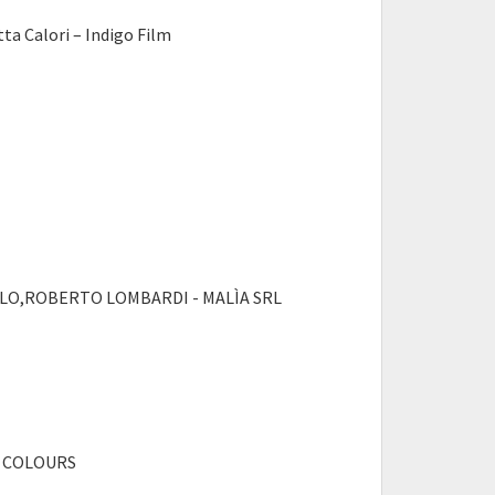
ta Calori – Indigo Film
ULO,ROBERTO LOMBARDI - MALÌA SRL
E COLOURS