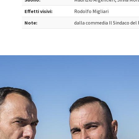
Effetti visivi:
Rodolfo Migliari
Note:
dalla commedia Il Sindaco del 