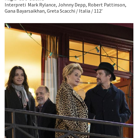
Interpreti Mark Rylance, Johnny Depp, Robert Pattinson,
Gana Bayarsaikhan, Greta Scacchi / Italia / 112’