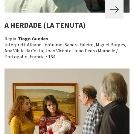
A HERDADE (LA TENUTA)
Regia
Tiago Guedes
Interpreti Albano Jerónimo, Sandra Faleiro, Miguel Borges,
Ana Vilela da Costa, João Vicente, João Pedro Mamede /
Portogallo, Francia / 164’