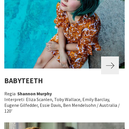
BABYTEETH
Regia
Shannon Murphy
Interpreti Eliza Scanlen, Toby Wallace, Emily Barclay,
Eugene Gilfedder, Essie Davis, Ben Mendelsohn / Australia /
120’