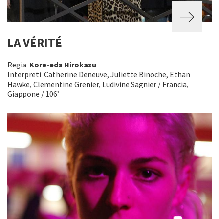
LA VÉRITÉ
Regia
Kore-eda Hirokazu
Interpreti Catherine Deneuve, Juliette Binoche, Ethan
Hawke, Clementine Grenier, Ludivine Sagnier / Francia,
Giappone / 106’