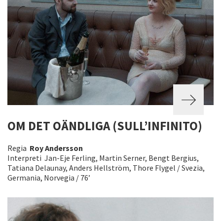
OM DET OÄNDLIGA (SULL’INFINITO)
Regia
Roy Andersson
Interpreti Jan-Eje Ferling, Martin Serner, Bengt Bergius,
Tatiana Delaunay, Anders Hellström, Thore Flygel / Svezia,
Germania, Norvegia / 76’