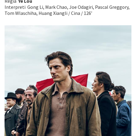
Regia
Ye Lou
Interpreti Gong Li, Mark Chao, Joe Odagiri, Pascal Greggory,
Tom Wlaschiha, Huang Xiangli / Cina / 126’