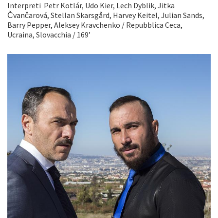
Interpreti Petr Kotlár, Udo Kier, Lech Dyblik, Jitka
Čvančarová, Stellan Skarsgård, Harvey Keitel, Julian Sands,
Barry Pepper, Aleksey Kravchenko / Repubblica Ceca,
Ucraina, Slovacchia / 169’