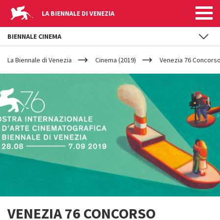
LA BIENNALE DI VENEZIA
BIENNALE CINEMA
YOUR
Salta al contenuto principale
ARE
La Biennale di Venezia
Cinema (2019)
Venezia 76 Concors
HERE
VENEZIA 76 CONCORSO