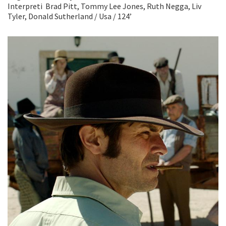
Interpreti Brad Pitt, Tommy Lee Jones, Ruth Negga, Liv
Tyler, Donald Sutherland / Usa / 124’