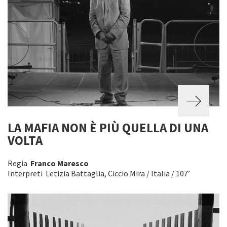
LA MAFIA NON È PIÙ QUELLA DI UNA
VOLTA
Regia
Franco Maresco
Interpreti Letizia Battaglia, Ciccio Mira / Italia / 107’