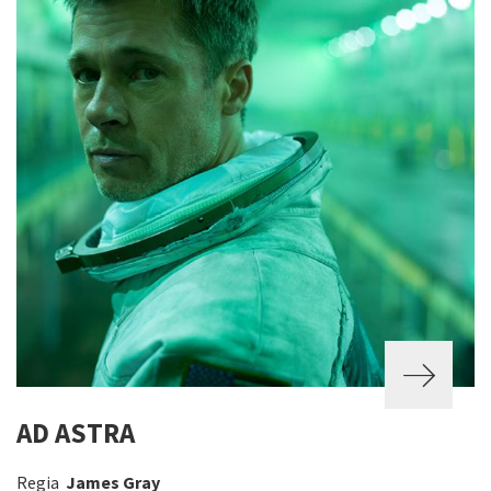
AD ASTRA
Regia
James Gray