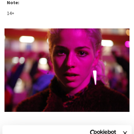
Note:
14+
SINOSSI