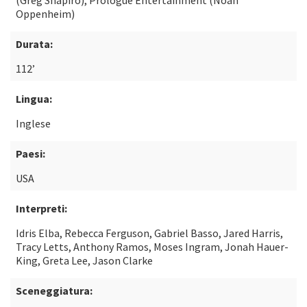
(Greg Shapiro), Prologue Entertainment (Noah
Oppenheim)
Durata:
112’
Lingua:
Inglese
Paesi:
USA
Interpreti:
Idris Elba, Rebecca Ferguson, Gabriel Basso, Jared Harris,
Tracy Letts, Anthony Ramos, Moses Ingram, Jonah Hauer-
King, Greta Lee, Jason Clarke
Sceneggiatura: