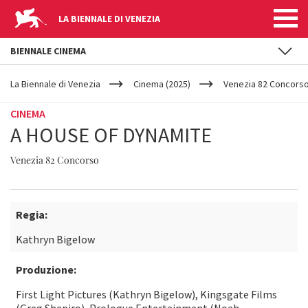
LA BIENNALE DI VENEZIA
BIENNALE CINEMA
YOUR
Salta al contenuto principale
ARE
La Biennale di Venezia
Cinema (2025)
Venezia 82 Concors
HERE
CINEMA
A HOUSE OF DYNAMITE
Venezia 82 Concorso
Regia:
Kathryn Bigelow
Produzione:
First Light Pictures (Kathryn Bigelow), Kingsgate Films