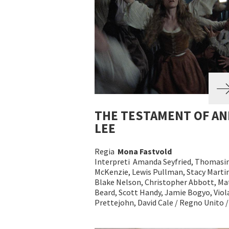
THE TESTAMENT OF AN
LEE
Regia
Mona Fastvold
Interpreti Amanda Seyfried, Thomasi
McKenzie, Lewis Pullman, Stacy Marti
Blake Nelson, Christopher Abbott, M
Beard, Scott Handy, Jamie Bogyo, Viol
Prettejohn, David Cale / Regno Unito /