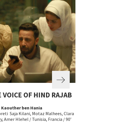
 VOICE OF HIND RAJAB
a
Kaouther ben Hania
reti Saja Kilani, Motaz Malhees, Clara
, Amer Hlehel / Tunisia, Francia / 90’