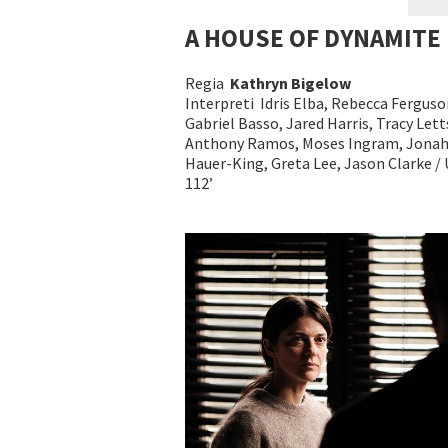
A HOUSE OF DYNAMITE
Regia
Kathryn Bigelow
Interpreti Idris Elba, Rebecca Ferguso
Gabriel Basso, Jared Harris, Tracy Lett
Anthony Ramos, Moses Ingram, Jona
Hauer-King, Greta Lee, Jason Clarke / 
112’