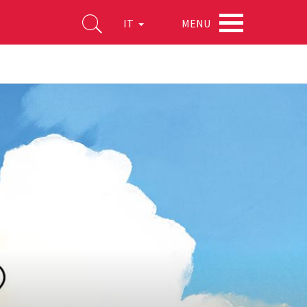
MENU
IT