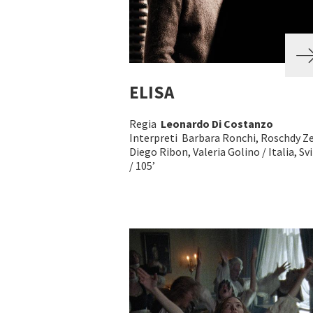
ELISA
Regia
Leonardo Di Costanzo
Interpreti Barbara Ronchi, Roschdy Z
Diego Ribon, Valeria Golino / Italia, Sv
/ 105’