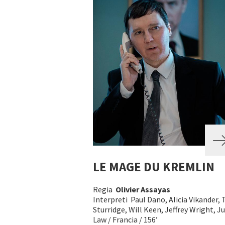
LE MAGE DU KREMLIN
Regia
Olivier Assayas
Interpreti Paul Dano, Alicia Vikander,
Sturridge, Will Keen, Jeffrey Wright, J
Law / Francia / 156’