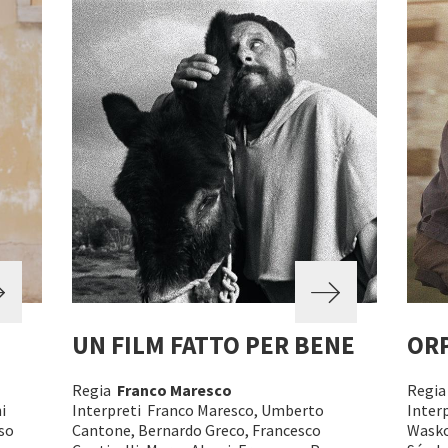
UN FILM FATTO PER BENE
OR
Regia
Franco Maresco
Regi
i
Interpreti Franco Maresco, Umberto
Inter
so
Cantone, Bernardo Greco, Francesco
Wasko