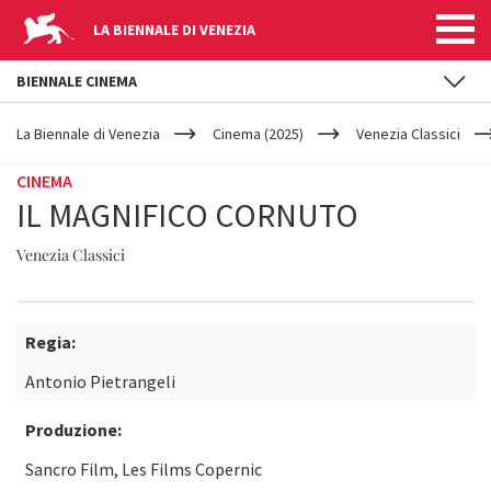
LA BIENNALE DI VENEZIA
BIENNALE CINEMA
YOUR
Salta al contenuto principale
ARE
La Biennale di Venezia
Cinema (2025)
Venezia Classici
HERE
CINEMA
IL MAGNIFICO CORNUTO
Venezia Classici
Regia:
Antonio Pietrangeli
Produzione:
Sancro Film, Les Films Copernic