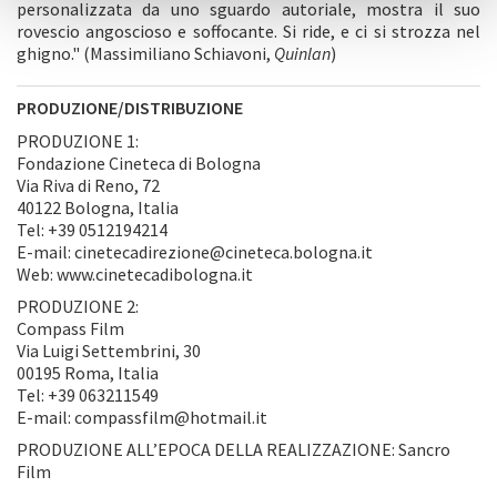
personalizzata da uno sguardo autoriale, mostra il suo
rovescio angoscioso e soffocante. Si ride, e ci si strozza nel
ghigno." (Massimiliano Schiavoni,
Quinlan
)
PRODUZIONE/DISTRIBUZIONE
PRODUZIONE 1:
Fondazione Cineteca di Bologna
Via Riva di Reno, 72
40122 Bologna, Italia
Tel: +39 0512194214
E-mail: cinetecadirezione@cineteca.bologna.it
Web: www.cinetecadibologna.it
PRODUZIONE 2:
Compass Film
Via Luigi Settembrini, 30
00195 Roma, Italia
Tel: +39 063211549
E-mail: compassfilm@hotmail.it
PRODUZIONE ALL’EPOCA DELLA REALIZZAZIONE: Sancro
Film