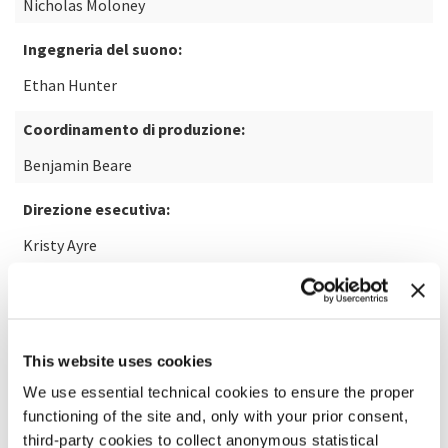
Nicholas Moloney
Ingegneria del suono:
Ethan Hunter
Coordinamento di produzione:
Benjamin Beare
Direzione esecutiva:
Kristy Ayre
Produzione:
Kristina Arnott
This website uses cookies
Commissione:
We use essential technical cookies to ensure the proper
Asia TOPA, Arts Centre Melbourne Esplanade - Theatres
functioning of the site and, only with your prior consent,
on the Bay Perth Festival
third-party cookies to collect anonymous statistical