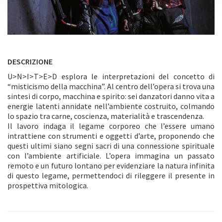
DESCRIZIONE
U>N>I>T>E>D esplora le interpretazioni del concetto di
“misticismo della macchina”. Al centro dell’opera si trova una
sintesi di corpo, macchina e spirito: sei danzatori danno vita a
energie latenti annidate nell’ambiente costruito, colmando
lo spazio tra carne, coscienza, materialità e trascendenza.
Il lavoro indaga il legame corporeo che l’essere umano
intrattiene con strumenti e oggetti d’arte, proponendo che
questi ultimi siano segni sacri di una connessione spirituale
con l’ambiente artificiale. L’opera immagina un passato
remoto e un futuro lontano per evidenziare la natura infinita
di questo legame, permettendoci di rileggere il presente in
prospettiva mitologica.