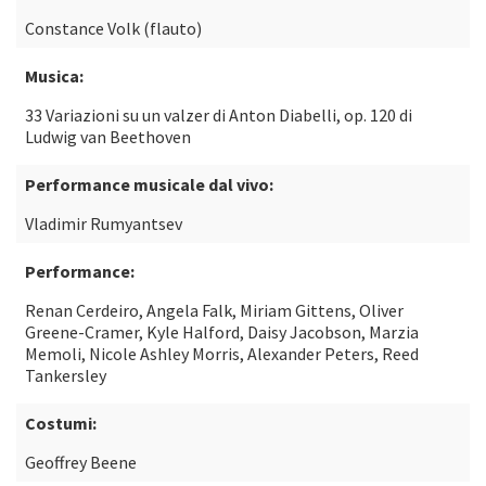
Constance Volk (flauto)
Musica:
33 Variazioni su un valzer di Anton Diabelli, op. 120 di
Ludwig van Beethoven
Performance musicale dal vivo:
Vladimir Rumyantsev
Performance:
Renan Cerdeiro, Angela Falk, Miriam Gittens, Oliver
Greene-Cramer, Kyle Halford, Daisy Jacobson, Marzia
Memoli, Nicole Ashley Morris, Alexander Peters, Reed
Tankersley
Costumi:
Geoffrey Beene