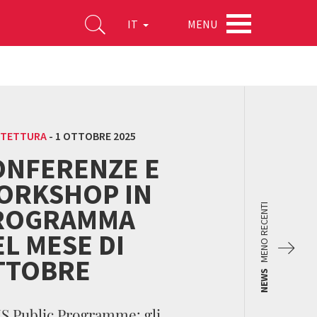
MENU
IT
ITETTURA
-
1 OTTOBRE 2025
ONFERENZE E
ORKSHOP IN
ROGRAMMA
MENO RECENTI
L MESE DI
TTOBRE
NEWS
 Public Programme: gli