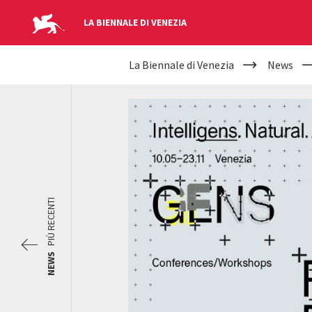
LA BIENNALE DI VENEZIA
YOUR
Salta al contenuto principale
La Biennale di Venezia
News
ARE
HERE
PIÙ RECENTI
NEWS