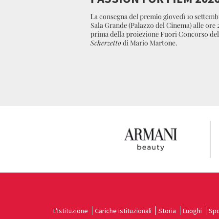
La consegna del premio giovedì 10 settemb
Sala Grande (Palazzo del Cinema) alle ore 2
prima della proiezione Fuori Concorso del
Scherzetto
di Mario Martone.
L'Istituzione
Cariche istituzionali
Storia
Luoghi
Spo