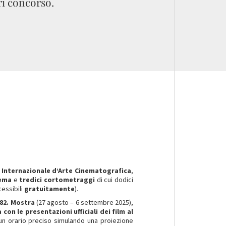
i concorso.
 Internazionale d’Arte Cinematografica
,
nema
e
tredici cortometraggi
di cui dodici
cessibili
gratuitamente
).
82. Mostra
(27 agosto – 6 settembre 2025),
on le presentazioni ufficiali dei film al
 un orario preciso simulando una proiezione