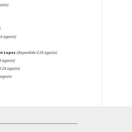
gosto)
)
 28 agosto)
in Lopez
(disponibile il 28 agosto)
28 agosto)
il 28 agosto)
8 agosto