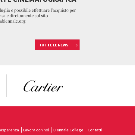
luglio è possibile effettuare l’acquisto per
e sale direttamente sul sito
biennale.org.
TUTTE LE NEWS
rasparenza
Lavora con noi
Biennale College
Contatti