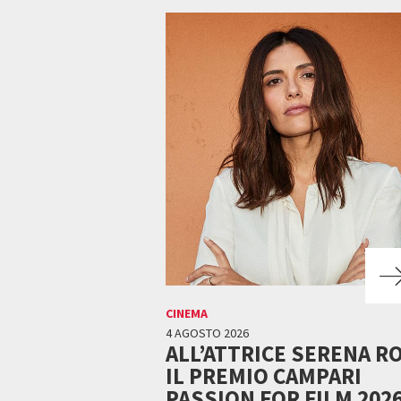
CINEMA
4 AGOSTO 2026
ALL’ATTRICE SERENA R
IL PREMIO CAMPARI
PASSION FOR FILM 202