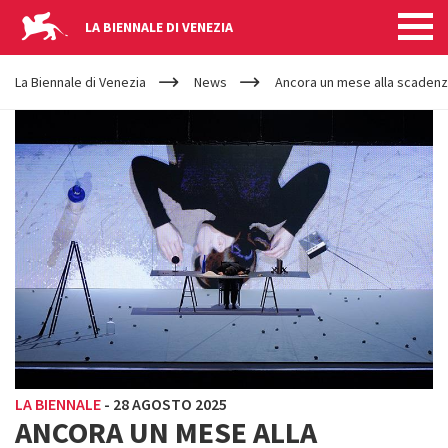
LA BIENNALE DI VENEZIA
YOUR
Salta al contenuto principale
ARE
La Biennale di Venezia
News
Ancora un mese alla scadenz
HERE
LA BIENNALE
-
28 AGOSTO 2025
ANCORA UN MESE ALLA