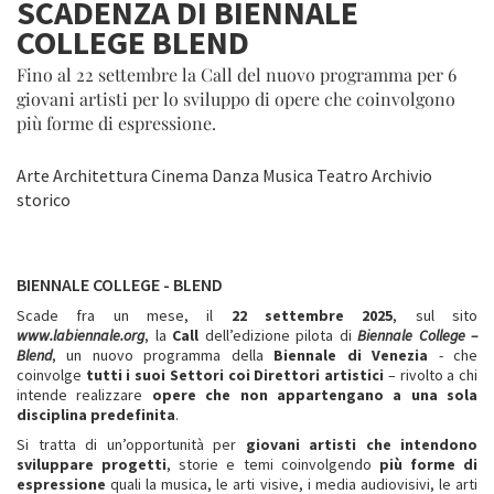
SCADENZA DI BIENNALE
COLLEGE BLEND
Fino al 22 settembre la Call del nuovo programma per 6
giovani artisti per lo sviluppo di opere che coinvolgono
più forme di espressione.
Arte Architettura Cinema Danza Musica Teatro Archivio
storico
BIENNALE COLLEGE - BLEND
Scade fra un mese, il
22 settembre 2025
, sul sito
www.labiennale.org
, la
Call
dell’edizione pilota di
Biennale College –
Blend
, un nuovo programma della
Biennale di Venezia
- che
coinvolge
tutti i suoi Settori coi Direttori artistici
– rivolto a chi
intende realizzare
opere che non appartengano a una sola
disciplina predefinita
.
Si tratta di un’opportunità per
giovani artisti
che intendono
sviluppare progetti
, storie e temi coinvolgendo
più forme di
espressione
quali la musica, le arti visive, i media audiovisivi, le arti