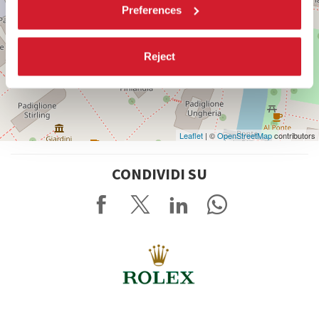
Preferences
Reject
Leaflet
| ©
OpenStreetMap
contributors
CONDIVIDI SU