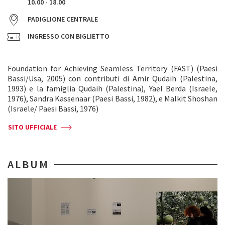
10.00 - 18.00
PADIGLIONE CENTRALE
INGRESSO CON BIGLIETTO
Foundation for Achieving Seamless Territory (FAST) (Paesi
Bassi/Usa, 2005) con contributi di Amir Qudaih (Palestina,
1993) e la famiglia Qudaih (Palestina), Yael Berda (Israele,
1976), Sandra Kassenaar (Paesi Bassi, 1982), e Malkit Shoshan
(Israele/ Paesi Bassi, 1976)
SITO UFFICIALE
ALBUM