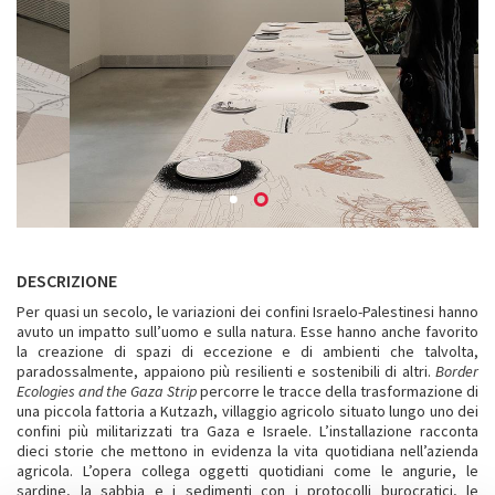
DESCRIZIONE
Per quasi un secolo, le variazioni dei confini Israelo-Palestinesi hanno
avuto un impatto sull’uomo e sulla natura. Esse hanno anche favorito
la creazione di spazi di eccezione e di ambienti che talvolta,
paradossalmente, appaiono più resilienti e sostenibili di altri.
Border
Ecologies and the Gaza Strip
percorre le tracce della trasformazione di
una piccola fattoria a Kutzazh, villaggio agricolo situato lungo uno dei
confini più militarizzati tra Gaza e Israele. L’installazione racconta
dieci storie che mettono in evidenza la vita quotidiana nell’azienda
agricola. L’opera collega oggetti quotidiani come le angurie, le
sardine, la sabbia e i sedimenti con i protocolli burocratici, le