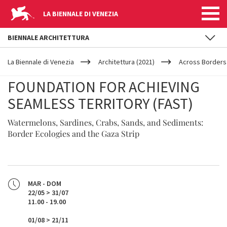
LA BIENNALE DI VENEZIA
BIENNALE ARCHITETTURA
YOUR
Salta al contenuto principale
ARE
La Biennale di Venezia
Architettura (2021)
Across Borders
HERE
FOUNDATION FOR ACHIEVING
SEAMLESS TERRITORY (FAST)
Watermelons, Sardines, Crabs, Sands, and Sediments:
Border Ecologies and the Gaza Strip
MAR - DOM
22/05 > 31/07
11.00 - 19.00
01/08 > 21/11