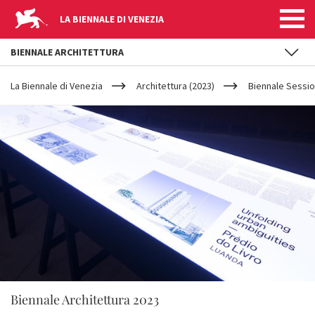
LA BIENNALE DI VENEZIA
BIENNALE ARCHITETTURA
YOUR
Salta al contenuto principale
ARE
La Biennale di Venezia
Architettura (2023)
Biennale Sessi
HERE
Biennale Architettura 2023