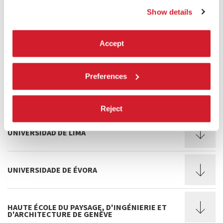
GRENFELL-BAINS INSTITUTE OF
Show details
ARCHITECTURE, PRESTON
Accept
MANCHESTER SCHOOL OF ARCHITECTURE
Preferences
FACULTAD DE ARQUITECTURA - UNIVERSIDAD
DEL DESARROLLO, SANTIAGO
Reject
UNIVERSIDAD DE LIMA
UNIVERSIDADE DE ÉVORA
HAUTE ÉCOLE DU PAYSAGE, D'INGÉNIERIE ET
D'ARCHITECTURE DE GENÈVE