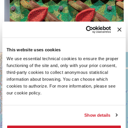
This website uses cookies
ARSENALE
+
We use essential technical cookies to ensure the proper
Vedi
functioning of the site and, only with your prior consent,
−
su
third-party cookies to collect anonymous statistical
Google
information about browsing. You can choose which
Maps
cookies to authorize. For more information, please see
our cookie policy.
Show details