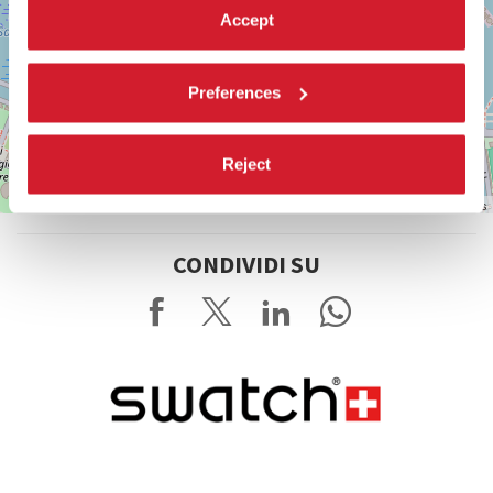
Accept
Preferences
Reject
Leaflet
| ©
OpenStreetMap
contributors
CONDIVIDI SU