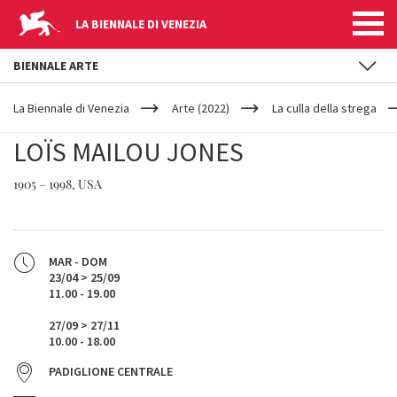
LA BIENNALE DI VENEZIA
BIENNALE ARTE
YOUR
Salta al contenuto principale
ARE
La Biennale di Venezia
Arte (2022)
La culla della strega
HERE
LOÏS MAILOU JONES
1905 – 1998, USA
MAR - DOM
23/04 > 25/09
11.00 - 19.00
27/09 > 27/11
10.00 - 18.00
PADIGLIONE CENTRALE