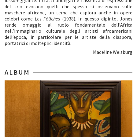
lussureggiante. I tratti allungati e l’assenza di espressione
del trio evocano quelli che spesso si osservano sulle
maschere africane, un tema che esplora anche in opere
celebri come
Les Fétiches
(1938). In questo dipinto, Jones
rende omaggio al ruolo fondamentale dell’Africa
nell’immaginario culturale degli artisti afroamericani
dell’epoca, in particolare per le artiste della diaspora,
portatrici di molteplici identità.
Madeline Weisburg
ALBUM