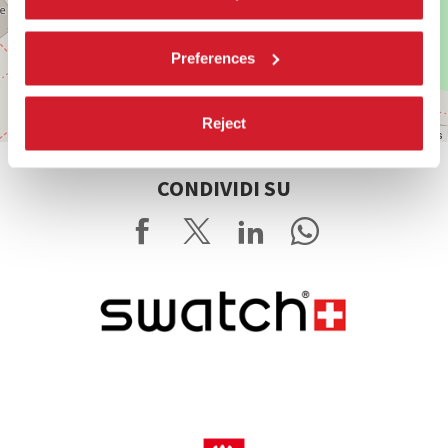
Preferences
Reject
Leaflet
| ©
OpenStreetMap
contributors
CONDIVIDI SU