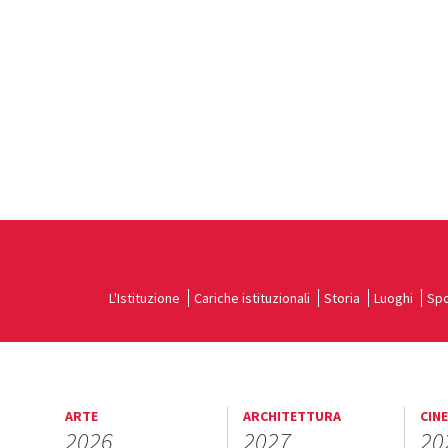
L'Istituzione
Cariche istituzionali
Storia
Luoghi
Spo
ARTE
ARCHITETTURA
CIN
2026
2027
20