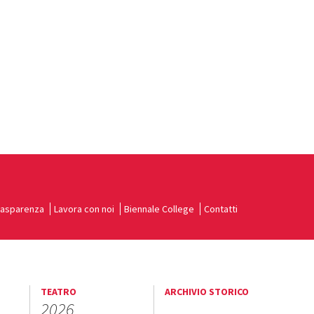
rasparenza
Lavora con noi
Biennale College
Contatti
TEATRO
ARCHIVIO STORICO
2026