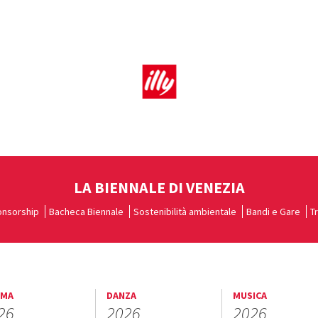
LA BIENNALE DI VENEZIA
nsorship
Bacheca Biennale
Sostenibilità ambientale
Bandi e Gare
T
EMA
DANZA
MUSICA
26
2026
2026