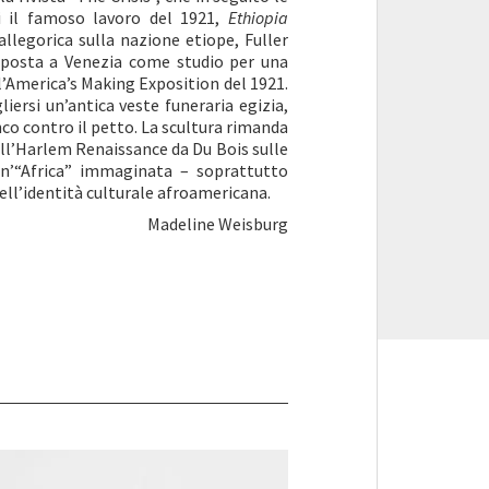
i il famoso lavoro del 1921,
Ethiopia
allegorica sulla nazione etiope, Fuller
sposta a Venezia come studio per una
ll’America’s Making Exposition del 1921.
iersi un’antica veste funeraria egizia,
co contro il petto. La scultura rimanda
ll’Harlem Renaissance da Du Bois sulle
un’“Africa” immaginata – soprattutto
dell’identità culturale afroamericana.
Madeline Weisburg