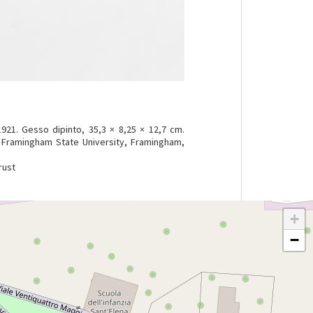
1921. Gesso dipinto, 35,3 × 8,25 × 12,7 cm.
 Framingham State University, Framingham,
rust
+
−