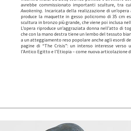
avrebbe commissionato importanti sculture, tra cu
Awakening.
Incaricata della realizzazione di un’opera 
produce la maquette in gesso policromo di 35 cm e
scultura in bronzo più grande, che viene poi inclusa ne
L’opera riproduce un’aggraziata donna nell’atto di togl
che con la mano destra tiene un lembo del tessuto bian
a un atteggiamento reso popolare anche agli esordi de
pagine di “The Crisis”: un intenso interesse verso 
l’Antico Egitto e l’Etiopia – come nuova articolazione 