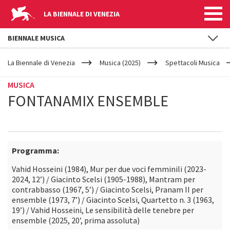
LA BIENNALE DI VENEZIA
BIENNALE MUSICA
YOUR
Salta al contenuto principale
ARE
La Biennale di Venezia
Musica (2025)
Spettacoli Musica
HERE
MUSICA
FONTANAMIX ENSEMBLE
Programma:
Vahid Hosseini (1984), Mur per due voci femminili (2023-
2024, 12’) / Giacinto Scelsi (1905-1988), Mantram per
contrabbasso (1967, 5’) / Giacinto Scelsi, Pranam II per
ensemble (1973, 7’) / Giacinto Scelsi, Quartetto n. 3 (1963,
19’) / Vahid Hosseini, Le sensibilità delle tenebre per
ensemble (2025, 20’, prima assoluta)