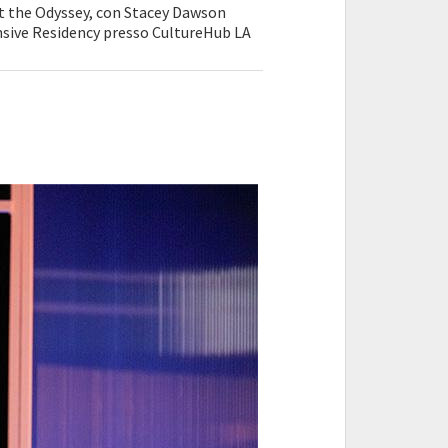
t the Odyssey, con Stacey Dawson
sive Residency presso CultureHub LA