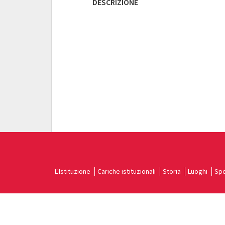
DESCRIZIONE
L'Istituzione
Cariche istituzionali
Storia
Luoghi
Spo