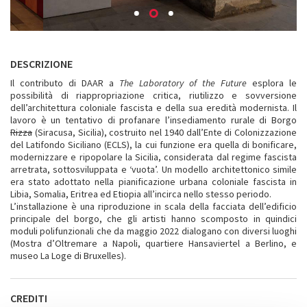
DESCRIZIONE
Il contributo di DAAR a
The Laboratory of the Future
esplora le
possibilità di riappropriazione critica, riutilizzo e sovversione
dell’architettura coloniale fascista e della sua eredità modernista. Il
lavoro è un tentativo di profanare l’insediamento rurale di Borgo
Rizza
(Siracusa, Sicilia), costruito nel 1940 dall’Ente di Colonizzazione
del Latifondo Siciliano (ECLS), la cui funzione era quella di bonificare,
modernizzare e ripopolare la Sicilia, considerata dal regime fascista
arretrata, sottosviluppata e ‘vuota’. Un modello architettonico simile
era stato adottato nella pianificazione urbana coloniale fascista in
Libia, Somalia, Eritrea ed Etiopia all’incirca nello stesso periodo.
L’installazione è una riproduzione in scala della facciata dell’edificio
principale del borgo, che gli artisti hanno scomposto in quindici
moduli polifunzionali che da maggio 2022 dialogano con diversi luoghi
(Mostra d’Oltremare a Napoli, quartiere Hansaviertel a Berlino, e
museo La Loge di Bruxelles).
CREDITI