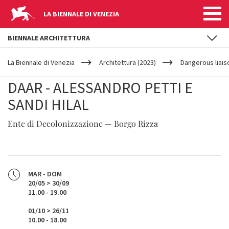
LA BIENNALE DI VENEZIA
BIENNALE ARCHITETTURA
YOUR
Salta al contenuto principale
ARE
La Biennale di Venezia
Architettura (2023)
Dangerous liais
HERE
DAAR - ALESSANDRO PETTI E
SANDI HILAL
Ente di Decolonizzazione — Borgo
Rizza
MAR - DOM
20/05 > 30/09
11.00 - 19.00
01/10 > 26/11
10.00 - 18.00